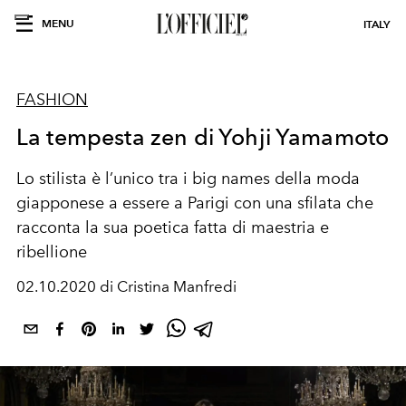
MENU
ITALY
FASHION
La tempesta zen di Yohji Yamamoto
Lo stilista è l’unico tra i big names della moda
giapponese a essere a Parigi con una sfilata che
racconta la sua poetica fatta di maestria e
ribellione
02.10.2020 di Cristina Manfredi