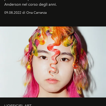
Anderson nel corso degli anni.
09.08.2022 di Ona Carranza
L'OFFICIEL ART