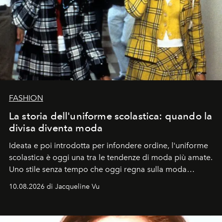
FASHION
La storia dell'uniforme scolastica: quando la
divisa diventa moda
Ideata e poi introdotta per infondere ordine, l'uniforme
scolastica è oggi una tra le tendenze di moda più amate.
Uno stile senza tempo che oggi regna sulla moda
tradizionale e sulla cultura pop.
10.08.2026 di Jacqueline Vu