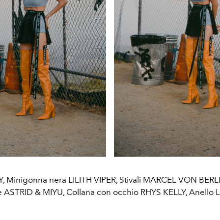
, Minigonna nera LILITH VIPER, Stivali MARCEL VON BERLIN
e ASTRID & MIYU, Collana con occhio RHYS KELLY, Anello 