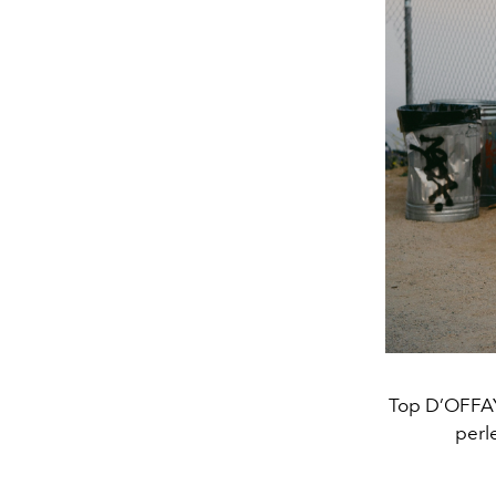
Top D’OFFAY
perl