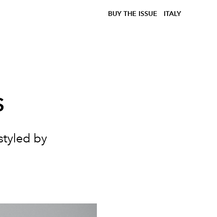
BUY THE ISSUE
ITALY
s
styled by