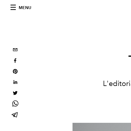
MENU
L'editor