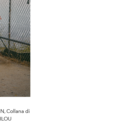
, Collana di
LILOU