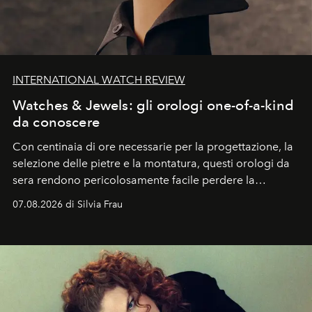
INTERNATIONAL WATCH REVIEW
Watches & Jewels: gli orologi one-of-a-kind
da conoscere
Con centinaia di ore necessarie per la progettazione, la
selezione delle pietre e la montatura, questi orologi da
sera rendono pericolosamente facile perdere la
cognizione del tempo. Ma con quadranti così
07.08.2026 di Silvia Frau
abbaglianti, chi è che guarda davvero l'ora?