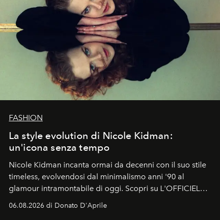
FASHION
La style evolution di Nicole Kidman:
un'icona senza tempo
Nicole Kidman incanta ormai da decenni con il suo stile
timeless, evolvendosi dal minimalismo anni '90 al
glamour intramontabile di oggi. Scopri su L'OFFICIEL
Italia la sua style evolution.
06.08.2026 di Donato D'Aprile