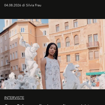
vacanziera.
04.08.2026 di Silvia Frau
INTERVISTE