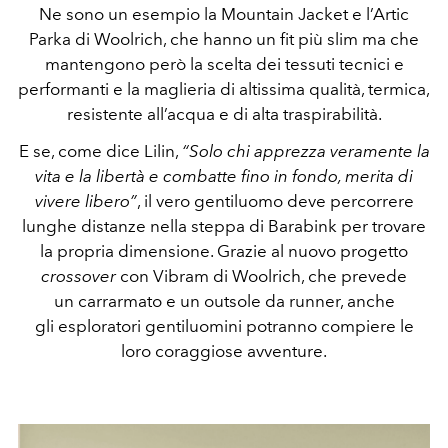
Ne sono un esempio la Mountain Jacket e l’Artic
Parka di Woolrich, che hanno un fit più slim ma che
mantengono però la scelta dei tessuti tecnici e
performanti e la maglieria di altissima qualità, termica,
resistente all’acqua e di alta traspirabilità.
E se, come dice Lilin,
“Solo chi apprezza veramente la
vita e la libertà e combatte fino in fondo, merita di
vivere libero”
, il vero gentiluomo deve percorrere
lunghe distanze nella steppa di Barabink per trovare
la propria dimensione. Grazie al nuovo progetto
crossover
con Vibram di Woolrich, che prevede
un carrarmato e un outsole da runner, anche
gli esploratori gentiluomini potranno compiere le
loro coraggiose avventure.