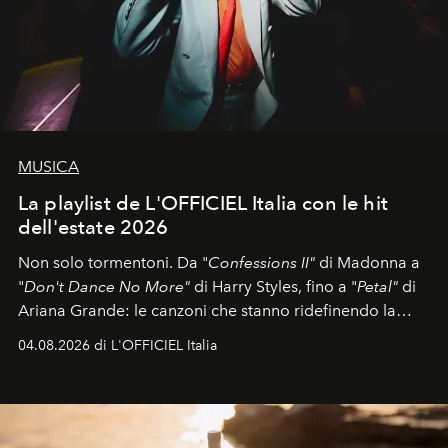
MUSICA
La playlist de L'OFFICIEL Italia con le hit
dell'estate 2026
Non solo tormentoni. Da "
Confessions II"
di Madonna a
"
Don't Dance No More"
di Harry Styles, fino a "
Petal"
di
Ariana Grande: le canzoni che stanno ridefinendo la
colonna sonora della stagione.
04.08.2026 di L'OFFICIEL Italia