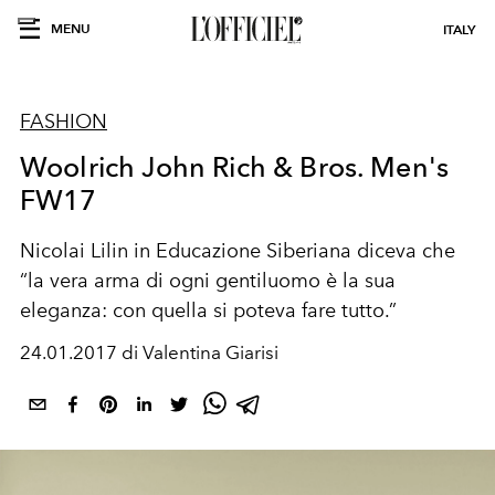
MENU
ITALY
FASHION
Woolrich John Rich & Bros. Men's
FW17
Nicolai Lilin in Educazione Siberiana diceva che
“la vera arma di ogni gentiluomo è la sua
eleganza: con quella si poteva fare tutto.”
24.01.2017 di Valentina Giarisi