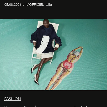
formali e a ridefinire il concetto stesso di silhouette.
05.08.2026 di L'OFFICIEL Italia
Quella di Yohji Yamamoto è storia di un visionario che
ha riscritto i canoni estetici del XX secolo, lasciando
un’impronta indelebile nella storia della moda.
FASHION