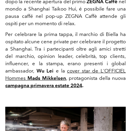
dopo la recente apertura del primo
ZEGNA Caffè
nel
mondo a Shanghai Taikoo Hui, é possibile fare una
pausa caffé nel pop-up ZEGNA Caffè attende gli
ospiti per un momento di relax.
Per celebrare la prima tappa, il marchio di Biella ha
ospitato alcune cene private per celebrare il progetto
a Shanghai. Tra i partecipanti oltre agli amici stretti
del marchio, opinion leader, celebrità, top clients,
influencer, e la stampa, erano presenti i global
ambassador,
Wu Lei
e la
cover star de L'OFFICIEL
Hommes
Mads Mikkelsen
, protagonista della nuova
campagna primavera estate 2024
.