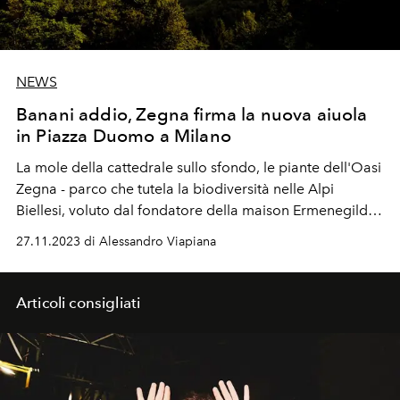
NEWS
Banani addio, Zegna firma la nuova aiuola
in Piazza Duomo a Milano
La mole della cattedrale sullo sfondo, le piante dell'Oasi
Zegna - parco che tutela la biodiversità nelle Alpi
Biellesi, voluto dal fondatore della maison Ermenegildo
- saranno le protagoniste dell'aiuola verde in Piazza del
27.11.2023 di Alessandro Viapiana
Duomo.
Articoli consigliati