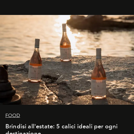
FOOD
Brindisi all'estate: 5 calici ideali per ogni
destinazione