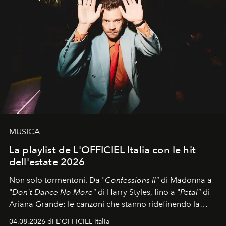
MUSICA
La playlist de L'OFFICIEL Italia con le hit
dell'estate 2026
Non solo tormentoni. Da "
Confessions II"
di Madonna a
"
Don't Dance No More"
di Harry Styles, fino a "
Petal"
di
Ariana Grande: le canzoni che stanno ridefinendo la
colonna sonora della stagione.
04.08.2026 di L'OFFICIEL Italia