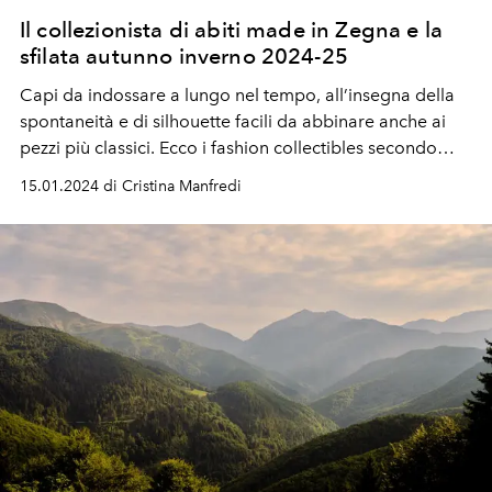
Il collezionista di abiti made in Zegna e la
sfilata autunno inverno 2024-25
Capi da indossare a lungo nel tempo, all’insegna della
spontaneità e di silhouette facili
da abbinare anche ai
pezzi più classici. Ecco i fashion collectibles secondo
Zegna presentati con
la sfilata autunno inverno 2024-25
15.01.2024 di Cristina Manfredi
durante la Milano Fashion Week.