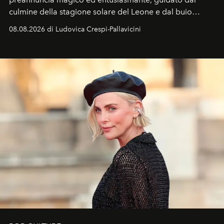
culmine della stagione solare del Leone e dal buio
favorevole della Luna nuova in Leone del 12 agosto,
08.08.2026 di Ludovica Crespi-Pallavicini
ideale per la notte delle Perseidi.