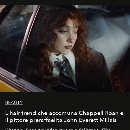
BEAUTY
L'hair trend che accomuna Chappell Roan e
il pittore preraffaelita John Everett Millais