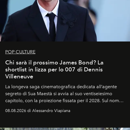
POP CULTURE
Chi sarà il prossimo James Bond? La
shortlist in lizza per lo 007 di Dennis
Villeneuve
La longeva saga cinematografica dedicata all’agente
segreto di Sua Maestà si avvia al suo ventiseiesimo
capitolo, con la proiezione fissata per il 2028. Sul nome
dell’attore chiamato a raccogliere l’eredità di Daniel
08.08.2026 di Alessandro Viapiana
Craig, però, regna ancora il più assoluto riserbo.