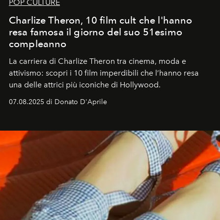
POP CULTURE
Charlize Theron, 10 film cult che l'hanno
resa famosa il giorno del suo 51esimo
compleanno
La carriera di Charlize Theron tra cinema, moda e
attivismo: scopri i 10 film imperdibili che l’hanno resa
una delle attrici più iconiche di Hollywood.
07.08.2025 di Donato D'Aprile