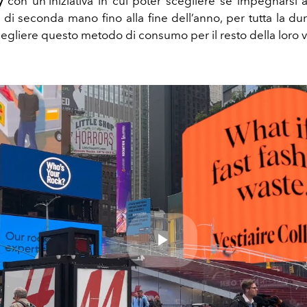
y
con un'iniziativa in cui poter
scegliere se impegnarsi 
i di seconda mano fino alla fine dell’anno, per tutta la du
egliere questo metodo di consumo per il resto della loro vi
Play