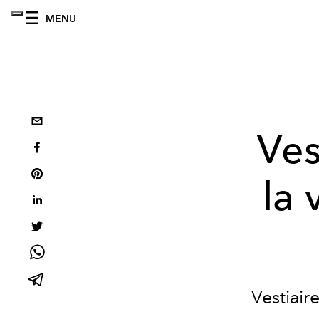
MENU
Ves
la 
Vestiair