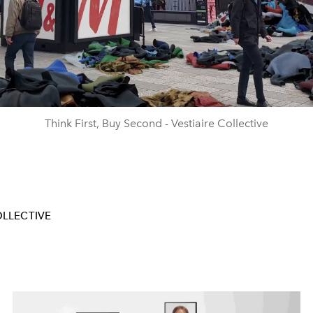
Video
Think First, Buy Second - Vestiaire Collective
OLLECTIVE