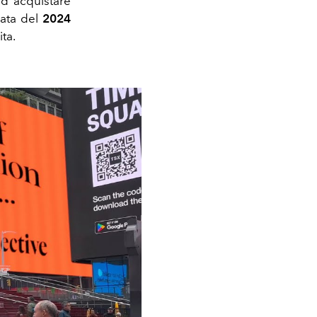
ad acquistare
rata del
2024
ta.