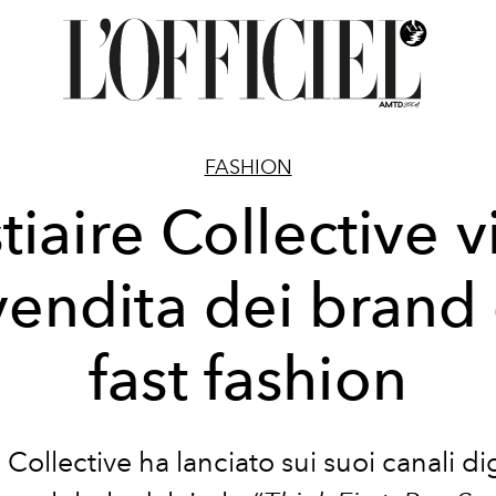
FASHION
tiaire Collective v
vendita dei brand
fast fashion
e Collective
ha lanciato sui suoi canali dig