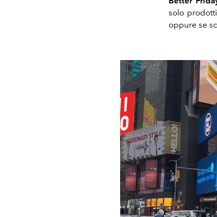
Better Frida
solo prodott
oppure se sc