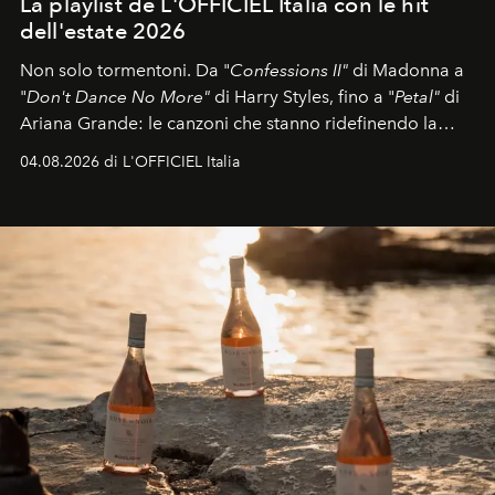
La playlist de L'OFFICIEL Italia con le hit
dell'estate 2026
Non solo tormentoni. Da "
Confessions II"
di Madonna a
"
Don't Dance No More"
di Harry Styles, fino a "
Petal"
di
Ariana Grande: le canzoni che stanno ridefinendo la
colonna sonora della stagione.
04.08.2026 di L'OFFICIEL Italia