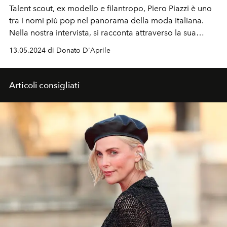
Talent scout, ex modello e filantropo, Piero Piazzi è uno
tra i nomi più pop nel panorama della moda italiana.
Nella nostra intervista, si racconta attraverso la sua
straordinaria carriera, fino alla sua collab con il marchio
13.05.2024 di Donato D'Aprile
italiano Oratio nella creazione di un'inedita capsule
collection.
Articoli consigliati