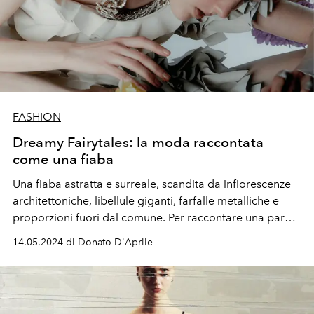
FASHION
Dreamy Fairytales: la moda raccontata
come una fiaba
Una fiaba astratta e surreale, scandita da infiorescenze
architettoniche, libellule giganti, farfalle metalliche e
proporzioni fuori dal comune. Per raccontare una parata
di divinità moderne, imprigionate di un Eden figlio
14.05.2024 di Donato D'Aprile
dell’era digitale.