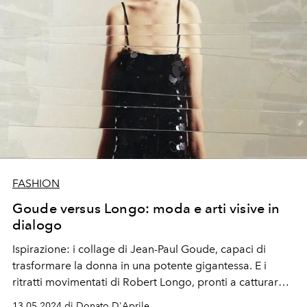
FASHION
Goude versus Longo: moda e arti visive in
dialogo
Ispirazione: i collage di Jean-Paul Goude, capaci di
trasformare la donna in una potente gigantessa. E i
ritratti movimentati di Robert Longo, pronti a catturare
emozioni inattese. In un dialogo nel segno delle arti
13.05.2024 di Donato D'Aprile