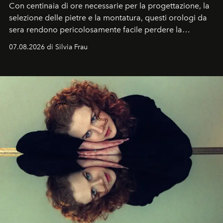
Con centinaia di ore necessarie per la progettazione, la
selezione delle pietre e la montatura, questi orologi da
sera rendono pericolosamente facile perdere la
cognizione del tempo. Ma con quadranti così
07.08.2026 di Silvia Frau
abbaglianti, chi è che guarda davvero l'ora?