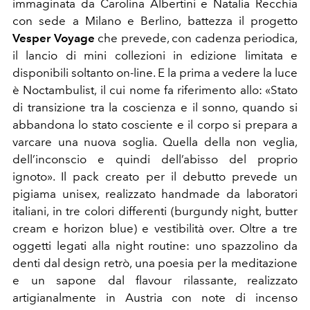
immaginata da Carolina Albertini e Natalia Recchia
con sede a Milano e Berlino, battezza il progetto
Vesper Voyage
che prevede, con cadenza periodica,
il lancio di mini collezioni in edizione limitata e
disponibili soltanto on-line. E la prima a vedere la luce
è Noctambulist, il cui nome fa riferimento allo: «Stato
di transizione tra la coscienza e il sonno, quando si
abbandona lo stato cosciente e il corpo si prepara a
varcare una nuova soglia. Quella della non veglia,
dell’inconscio e quindi dell’abisso del proprio
ignoto». Il pack creato per il debutto prevede un
pigiama unisex, realizzato handmade da laboratori
italiani, in tre colori differenti (burgundy night, butter
cream e horizon blue) e vestibilità over. Oltre a tre
oggetti legati alla night routine: uno spazzolino da
denti dal design retrò, una poesia per la meditazione
e un sapone dal flavour rilassante, realizzato
artigianalmente in Austria con note di incenso