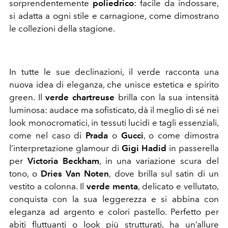
sorprendentemente
poliedrico
: facile da indossare,
si adatta a ogni stile e carnagione, come dimostrano
le collezioni della stagione.
In tutte le sue declinazioni, il verde racconta una
nuova idea di eleganza, che unisce estetica e spirito
green. Il
verde chartreuse
brilla con la sua intensità
luminosa: audace ma sofisticato, dà il meglio di sé nei
look monocromatici, in tessuti lucidi e tagli essenziali,
come nel caso di
Prada
o
Gucci
, o come dimostra
l’interpretazione glamour di
Gigi Hadid
in passerella
per
Victoria Beckham
, in una variazione scura del
tono, o
Dries Van Noten
, dove brilla sul satin di un
vestito a colonna. Il
verde menta
, delicato e vellutato,
conquista con la sua leggerezza e si abbina con
eleganza ad argento e colori pastello. Perfetto per
abiti fluttuanti o look più strutturati, ha un’allure