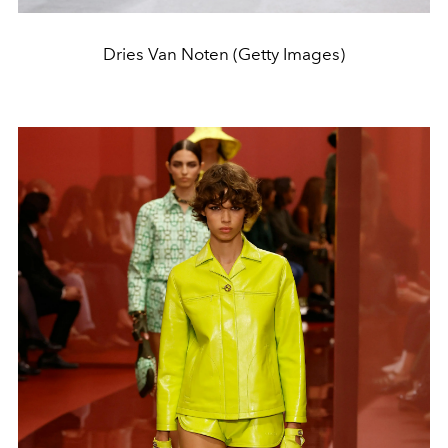
Dries Van Noten (Getty Images)