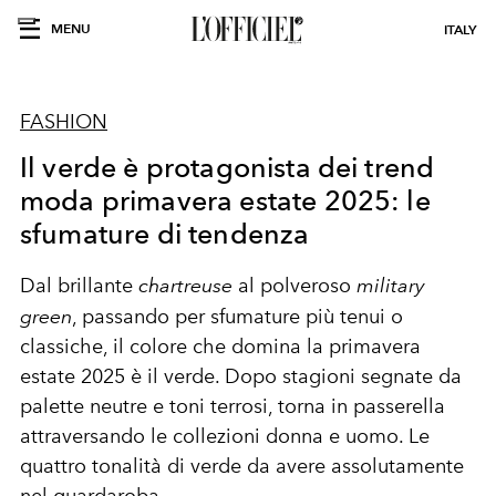
MENU
ITALY
FASHION
Il verde è protagonista dei trend
moda primavera estate 2025: le
sfumature di tendenza
Dal brillante
chartreuse
al polveroso
military
green
, passando per sfumature più tenui o
classiche, il colore che domina la primavera
estate 2025 è il verde. Dopo stagioni segnate da
palette neutre e toni terrosi, torna in passerella
attraversando le collezioni donna e uomo. Le
quattro tonalità di verde da avere assolutamente