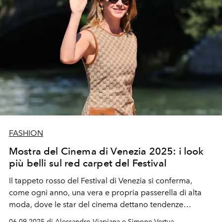
FASHION
Mostra del Cinema di Venezia 2025: i look
più belli sul red carpet del Festival
Il tappeto rosso del Festival di Venezia si conferma,
come ogni anno, una vera e propria passerella di alta
moda, dove le star del cinema dettano tendenze
attraverso apparizioni scenografiche e look di
06.09.2025 di Alessandro Viapiana e Simone Vertua