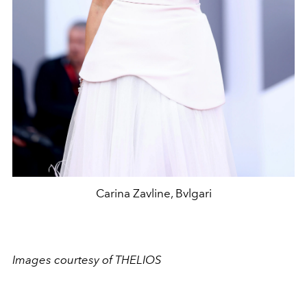
Carina Zavline, Bvlgari
Images courtesy of THELIOS