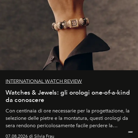
INTERNATIONAL WATCH REVIEW
Watches & Jewels: gli orologi one-of-a-kind
da conoscere
Con centinaia di ore necessarie per la progettazione, la
selezione delle pietre e la montatura, questi orologi da
sera rendono pericolosamente facile perdere la
cognizione del tempo. Ma con quadranti così
07.08.2026 di Silvia Frau