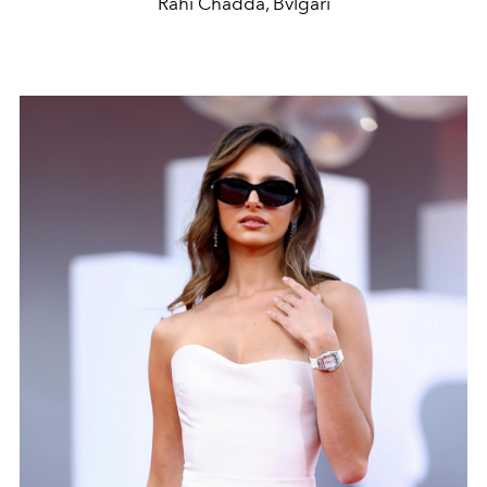
Rahi Chadda, Bvlgari