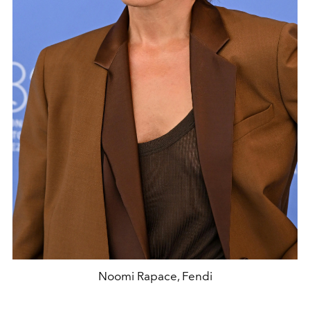
Noomi Rapace, Fendi