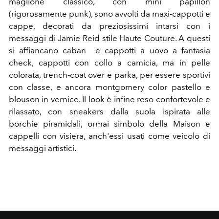
maglione classico, con mini papillon
(rigorosamente punk), sono avvolti da maxi-cappotti e
cappe, decorati da preziosissimi intarsi con i
messaggi di Jamie Reid stile Haute Couture. A questi
si affiancano caban e cappotti a uovo a fantasia
check, cappotti con collo a camicia, ma in pelle
colorata, trench-coat over e parka, per essere sportivi
con classe, e ancora montgomery color pastello e
blouson in vernice. Il look è infine reso confortevole e
rilassato, con sneakers dalla suola ispirata alle
borchie piramidali, ormai simbolo della Maison e
cappelli con visiera, anch'essi usati come veicolo di
messaggi artistici.