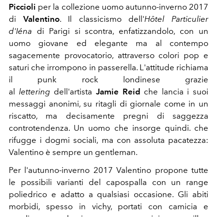
Piccioli
per la collezione uomo autunno-inverno 2017
di
Valentino
. Il classicismo dell'
Hôtel Particulier
d'Iéna
di Parigi si scontra, enfatizzandolo, con un
uomo giovane ed elegante ma al contempo
sagacemente provocatorio, attraverso colori pop e
saturi che irrompono in passerella. L'attitude richiama
il punk rock londinese grazie
al
lettering
dell'artista
Jamie Reid
che lancia i suoi
messaggi anonimi, su ritagli di giornale come in un
riscatto, ma decisamente pregni di saggezza
controtendenza. Un uomo che insorge quindi. che
rifugge i dogmi sociali, ma con assoluta pacatezza:
Valentino è sempre un gentleman.
Per l'autunno-inverno 2017 Valentino propone tutte
le possibili varianti del capospalla con un range
poliedrico e adatto a qualsiasi occasione. Gli abiti
morbidi, spesso in vichy, portati con camicia e