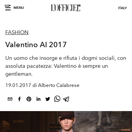
MENU
ITALY
FASHION
Valentino AI 2017
Un uomo che insorge e rifiuta i dogmi sociali, con
assoluta pacatezza: Valentino è sempre un
gentleman.
19.01.2017 di Alberto Calabrese