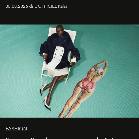
formali e a ridefinire il concetto stesso di silhouette.
05.08.2026 di L'OFFICIEL Italia
Quella di Yohji Yamamoto è storia di un visionario che
ha riscritto i canoni estetici del XX secolo, lasciando
un’impronta indelebile nella storia della moda.
FASHION