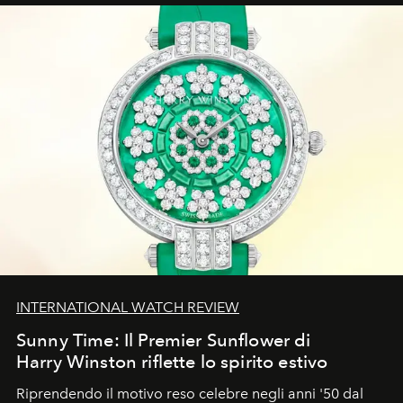
INTERNATIONAL WATCH REVIEW
Sunny Time: Il Premier Sunflower di
Harry Winston riflette lo spirito estivo
Riprendendo il motivo reso celebre negli anni '50 dal