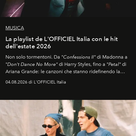
MUSICA
La playlist de L'OFFICIEL Italia con le hit
dell'estate 2026
Non solo tormentoni. Da "
Confessions II"
di Madonna a
"
Don't Dance No More"
di Harry Styles, fino a "
Petal"
di
Ariana Grande: le canzoni che stanno ridefinendo la
colonna sonora della stagione.
04.08.2026 di L'OFFICIEL Italia