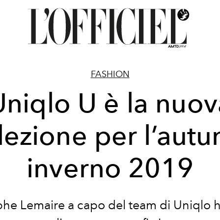
FASHION
Uniqlo U è la nuov
lezione per l’aut
inverno 2019
phe Lemaire a capo del team di Uniqlo h