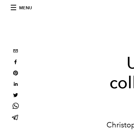
MENU
col
Christo