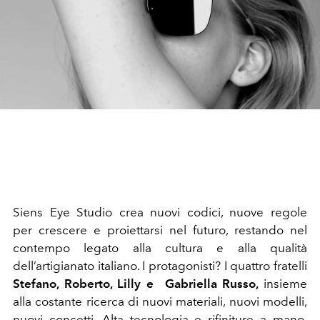
Siens Eye Studio crea nuovi codici, nuove regole
per crescere e proiettarsi nel futuro, restando nel
contempo legato alla cultura e alla qualità
dell’artigianato italiano. I protagonisti? I quattro fratelli
Stefano, Roberto, Lilly e Gabriella Russo,
insieme
alla costante ricerca di nuovi materiali, nuovi modelli,
nuovi concetti. Alta tecnologia e rifiniture a mano,