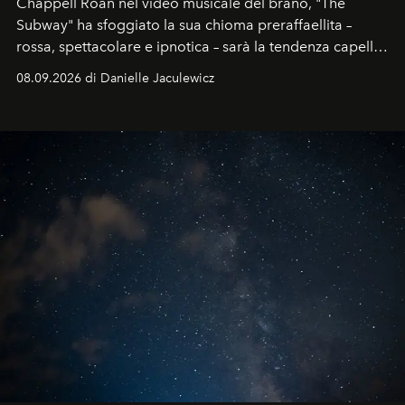
Chappell Roan nel video musicale del brano, "The
Subway" ha sfoggiato la sua chioma preraffaellita –
rossa, spettacolare e ipnotica – sarà la tendenza capelli
dell'autunno?
08.09.2026 di Danielle Jaculewicz