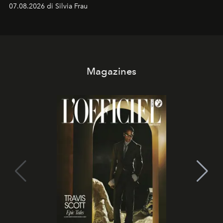
cognizione del tempo. Ma con quadranti così
07.08.2026 di Silvia Frau
abbaglianti, chi è che guarda davvero l'ora?
Magazines