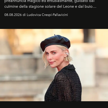
preannuncia magico ed entusiasmante, guidato dal
culmine della stagione solare del Leone e dal buio
favorevole della Luna nuova in Leone del 12 agosto,
08.08.2026 di Ludovica Crespi-Pallavicini
ideale per la notte delle Perseidi.