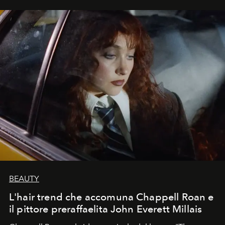
BEAUTY
L'hair trend che accomuna Chappell Roan e
il pittore preraffaelita John Everett Millais