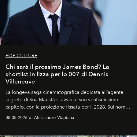
POP CULTURE
Chi sarà il prossimo James Bond? La
shortlist in lizza per lo 007 di Dennis
Villeneuve
La longeva saga cinematografica dedicata all’agente
segreto di Sua Maestà si avvia al suo ventiseiesimo
capitolo, con la proiezione fissata per il 2028. Sul nome
dell’attore chiamato a raccogliere l’eredità di Daniel
08.08.2026 di Alessandro Viapiana
Craig, però, regna ancora il più assoluto riserbo.