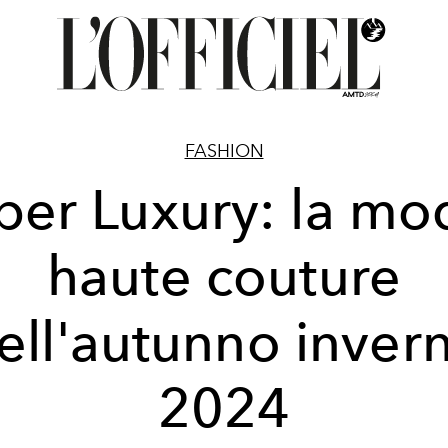
FASHION
ber Luxury: la mo
haute couture
ell'autunno inver
2024