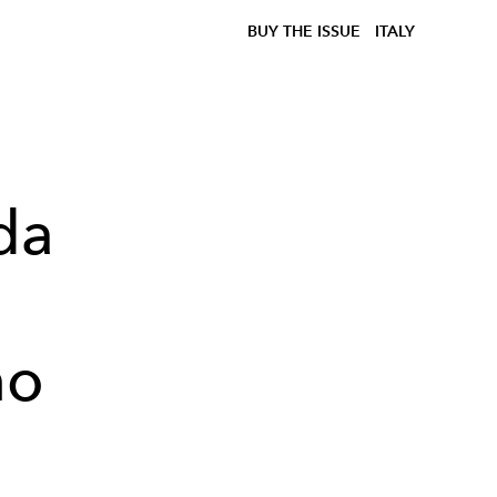
BUY THE ISSUE
ITALY
da
no