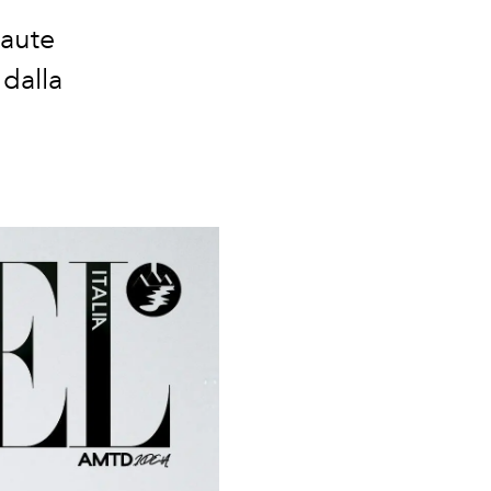
haute
 dalla