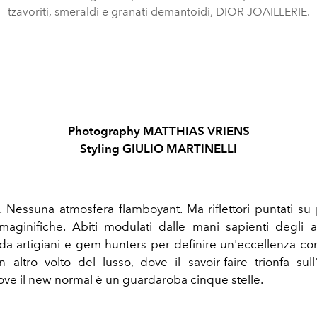
tzavoriti, smeraldi e granati demantoidi, DIOR JOAILLERIE.
Photography MATTHIAS VRIENS
Styling GIULIO MARTINELLI
i. Nessuna atmosfera flamboyant. Ma riflettori puntati su 
maginifiche. Abiti modulati dalle mani sapienti degli at
a artigiani e gem hunters per definire un'eccellenza 
 altro volto del lusso, dove il savoir-faire trionfa sull
dove il new normal è un guardaroba cinque stelle.