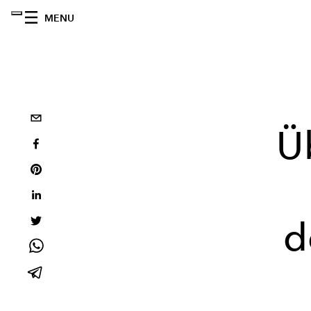
MENU
Ü
d