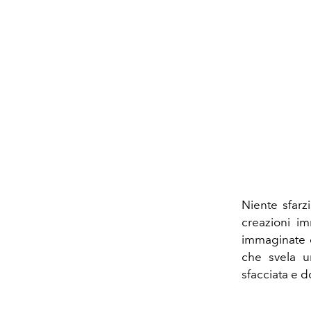
Niente sfarz
creazioni im
immaginate d
che svela un
sfacciata e 