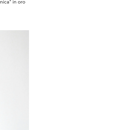
ica" in oro