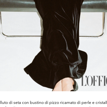
lluto di seta con bustino di pizzo ricamato di perle e crista