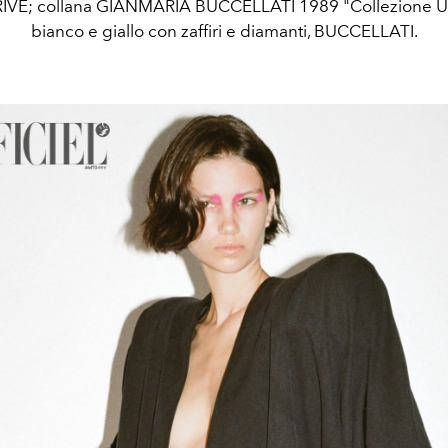
VÉ; collana GIANMARIA BUCCELLATI 1989 "Collezione Un
bianco e giallo con zaffiri e diamanti, BUCCELLATI.