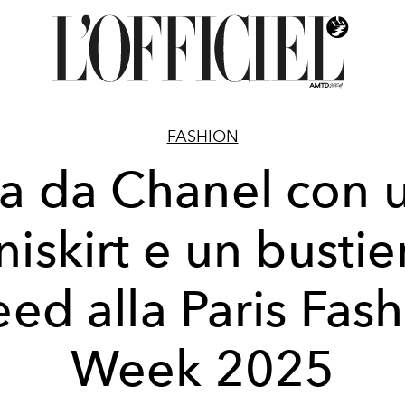
FASHION
la da Chanel con 
iskirt e un bustie
ed alla Paris Fas
Week 2025