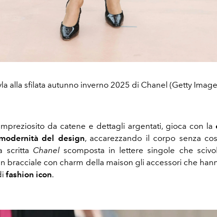
yla alla sfilata autunno inverno 2025 di Chanel (Getty Image
 impreziosito da catene e dettagli argentati, gioca con la
modernità del design
, accarezzando il corpo senza cos
a scritta
Chanel
scomposta in lettere singole che scivol
un bracciale con charm della maison gli accessori che hann
di
fashion icon
.