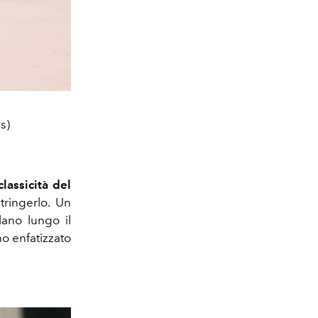
s)
classicità del
tringerlo. Un
ano lungo il
o enfatizzato