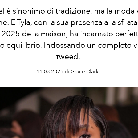
l è sinonimo di tradizione, ma la moda v
e. E Tyla, con la sua presenza alla sfila
 2025 della maison, ha incarnato perfe
o equilibrio. Indossando un completo vi
tweed.
11.03.2025 di Grace Clarke