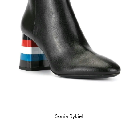
Sônia Rykiel