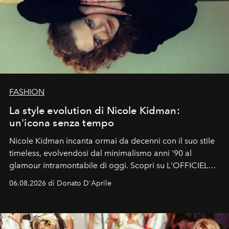
FASHION
La style evolution di Nicole Kidman:
un'icona senza tempo
Nicole Kidman incanta ormai da decenni con il suo stile
timeless, evolvendosi dal minimalismo anni '90 al
glamour intramontabile di oggi. Scopri su L'OFFICIEL
Italia la sua style evolution.
06.08.2026 di Donato D'Aprile