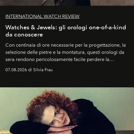
INTERNATIONAL WATCH REVIEW
Watches & Jewels: gli orologi one-of-a-kind
da conoscere
Con centinaia di ore necessarie per la progettazione, la
selezione delle pietre e la montatura, questi orologi da
sera rendono pericolosamente facile perdere la
cognizione del tempo. Ma con quadranti così
07.08.2026 di Silvia Frau
abbaglianti, chi è che guarda davvero l'ora?