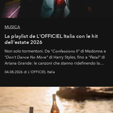
MUSICA
La playlist de L'OFFICIEL Italia con le hit
dell'estate 2026
Non solo tormentoni. Da "
Confessions II"
di Madonna a
"
Don't Dance No More"
di Harry Styles, fino a "
Petal"
di
Ariana Grande: le canzoni che stanno ridefinendo la
colonna sonora della stagione.
04.08.2026 di L'OFFICIEL Italia