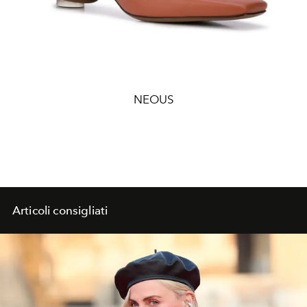
NEOUS
Articoli consigliati