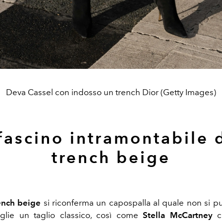
Deva Cassel con indosso un trench Dior (Getty Images)
 fascino intramontabile 
trench beige
ench beige
si riconferma un capospalla al quale non si pu
lie un taglio classico, così come
Stella McCartney
c