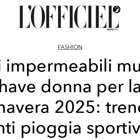
FASHION
i impermeabili mu
have donna per l
mavera 2025: tren
nti pioggia sportiv