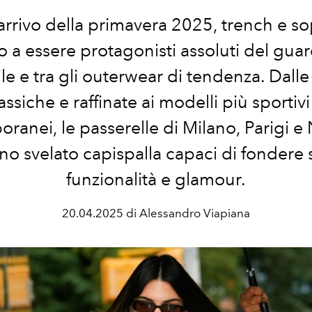
arrivo della primavera 2025, trench e so
o a essere protagonisti assoluti del gua
e e tra gli outerwear di tendenza. Dalle
assiche e raffinate ai modelli più sportiv
ranei, le passerelle di Milano, Parigi e
o svelato capispalla capaci di fondere s
funzionalità e glamour.
20.04.2025 di Alessandro Viapiana