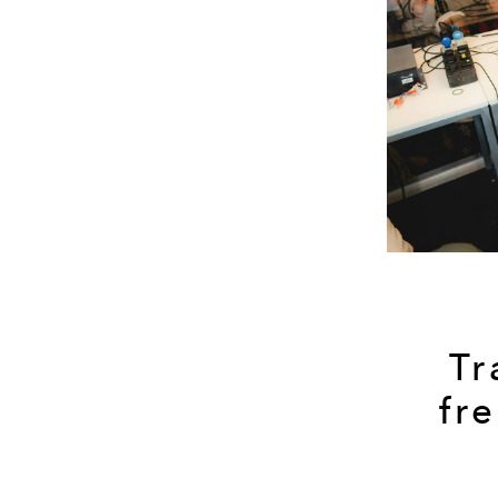
Tr
fr