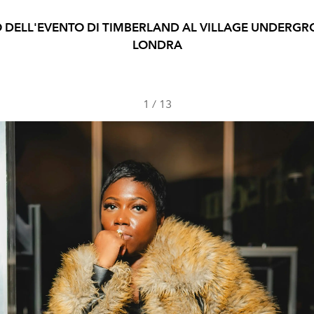
O DELL'EVENTO DI TIMBERLAND AL VILLAGE UNDERGR
LONDRA
1
/
13