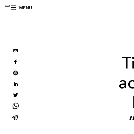
MENU
T
a