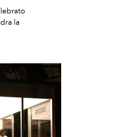
elebrato
dra la