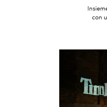
Insieme
con u