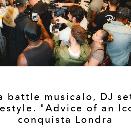
a battle musicalo, DJ se
eestyle. "Advice of an Ic
conquista Londra