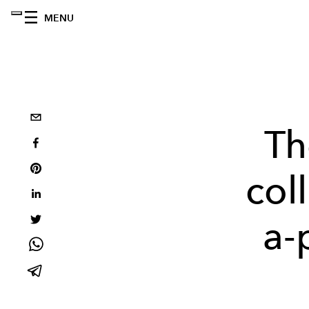
MENU
Th
col
a-