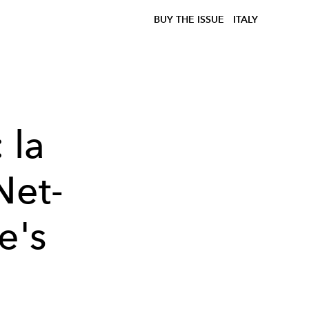
BUY THE ISSUE
ITALY
 la
Net-
e's