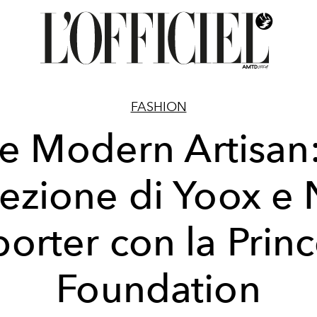
FASHION
e Modern Artisan:
lezione di Yoox e 
porter con la Princ
Foundation