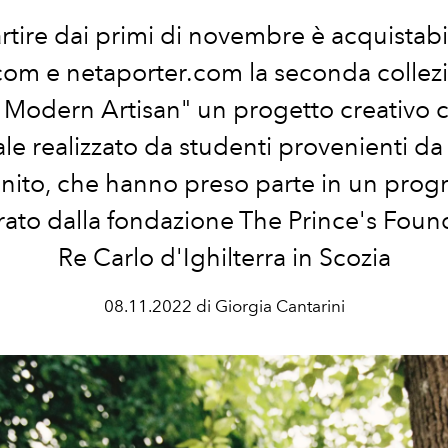
rtire dai primi di novembre è acquistabi
om e netaporter.com la seconda collez
 Modern Artisan" un progetto creativo c
ale realizzato da studenti provenienti da I
ito, che hanno preso parte in un pro
rato dalla fondazione The Prince's Foun
Re Carlo d'Ighilterra in Scozia
08.11.2022 di Giorgia Cantarini