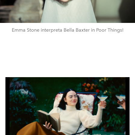
Emma Stone interpreta Bella Baxter in Poor Things!