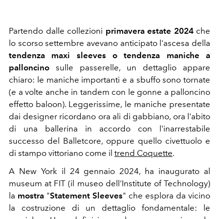
Partendo dalle collezioni
primavera estate 2024
che
lo scorso settembre avevano anticipato l'ascesa della
tendenza
maxi sleeves o tendenza maniche a
palloncino
sulle passerelle, un dettaglio appare
chiaro: le maniche importanti e a sbuffo sono tornate
(e a volte anche in tandem con le gonne a palloncino
effetto baloon). Leggerissime, le maniche presentate
dai designer ricordano ora ali di gabbiano, ora l'abito
di una ballerina in accordo con l'inarrestabile
successo del
Balletcore, oppure quello civettuolo e
di stampo vittoriano come il
trend
Coquette
.
A New York il 24 gennaio 2024, ha inaugurato al
museum at FIT (il museo dell'Institute of Technology)
la
mostra
"
Statement Sleeves
" che esplora da vicino
la costruzione di un dettaglio fondamentale: le