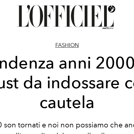
FASHION
ndenza anni 2000
st da indossare 
cautela
0 son tornati e noi non possiamo che an