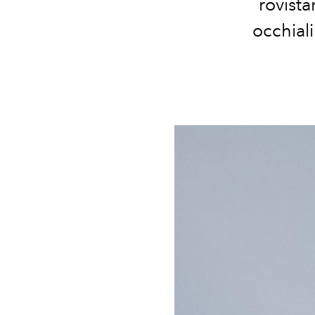
rovista
occhiali