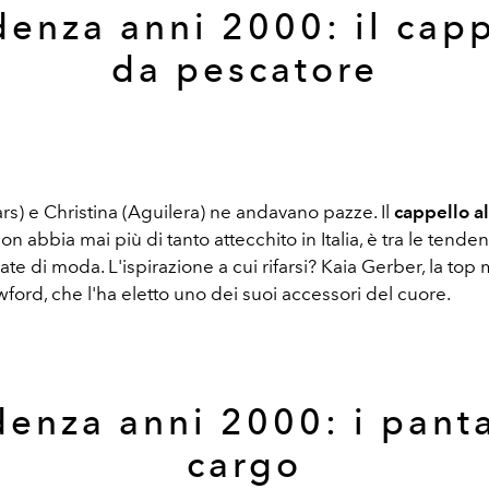
enza anni 2000: il cap
da pescatore
rs) e Christina (Aguilera) ne andavano pazze. Il
cappello a
n abbia mai più di tanto attecchito in Italia, è tra le tend
ate di moda. L'ispirazione a cui rifarsi? Kaia Gerber, la top 
ford, che l'ha eletto uno dei suoi accessori del cuore.
enza anni 2000: i pant
cargo