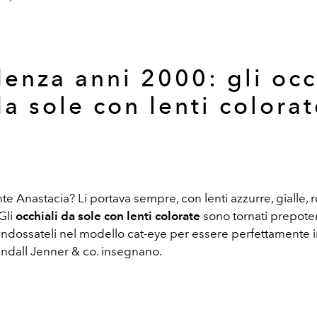
enza anni 2000: gli occ
da sole con lenti colorat
e Anastacia? Li portava sempre, con lenti azzurre, gialle, 
Gli
occhiali da sole con lenti colorate
sono tornati prepot
indossateli nel modello cat-eye per essere perfettamente in
ndall Jenner & co. insegnano.