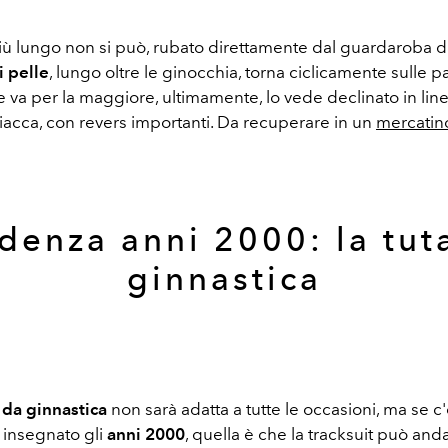
ù lungo non si può, rubato direttamente dal guardaroba d
i pelle
, lungo oltre le ginocchia, torna ciclicamente sulle pa
 va per la maggiore, ultimamente, lo vede declinato in lin
giacca, con revers importanti. Da recuperare in un
mercatin
denza anni 2000: la tut
ginnastica
 da ginnastica
non sarà adatta a tutte le occasioni, ma se c
 insegnato gli
anni 2000
, quella è che la tracksuit può and