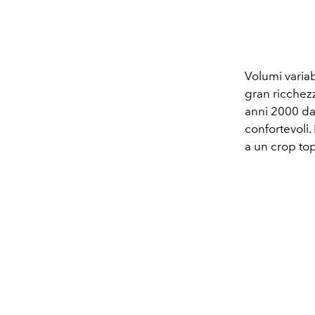
Volumi variab
gran ricchezz
anni 2000 da
confortevoli.
a un crop top