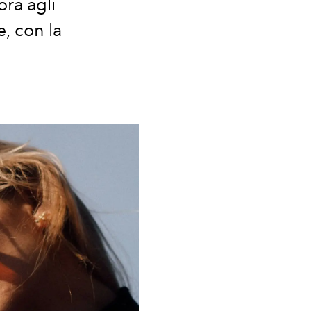
ora agli
e, con la