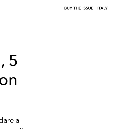
BUY THE ISSUE
ITALY
, 5
con
dare a