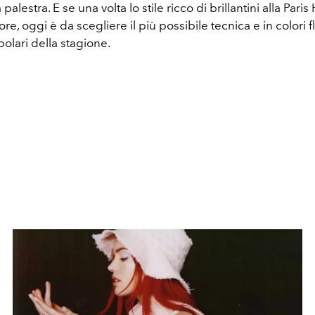
a palestra. E se una volta lo stile ricco di brillantini alla Pari
e, oggi è da scegliere il più possibile tecnica e in colori flu
olari della stagione.