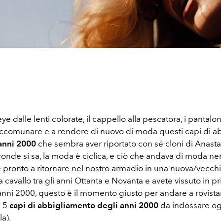
eye dalle lenti colorate, il cappello alla pescatora, i pantalo
 accomunare e a rendere di nuovo di moda questi capi di a
anni 2000
che sembra aver riportato con sé cloni di Anasta
tronde si sa, la moda è ciclica, e ciò che andava di moda
è pronto a ritornare nel nostro armadio in una nuova/vecchi
 a cavallo tra gli anni Ottanta e Novanta e avete vissuto in 
anni 2000, questo è il momento giusto per andare a rovista
: 5
capi di abbigliamento degli anni 2000
da indossare og
a).