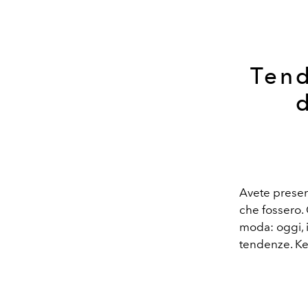
Tend
Avete present
che fossero. 
moda: oggi, 
tendenze. Ke