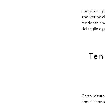
Lungo che pi
spolverino d
tendenza che
dal taglio a 
Ten
Certo, la
tuta
che ci hanno