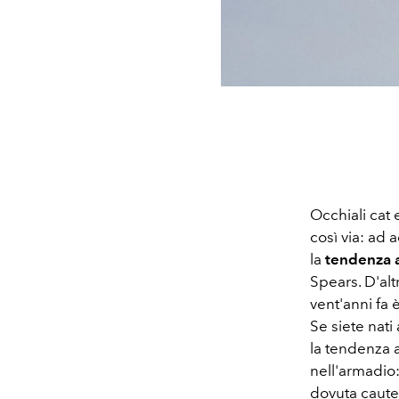
Occhiali cat 
così via: ad
la
tendenza 
Spears. D'al
vent'anni fa 
Se siete nati
la tendenza 
nell'armadio
dovuta cautel