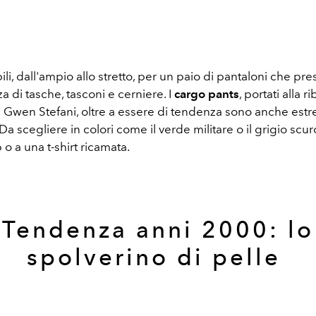
ili, dall'ampio allo stretto, per un paio di pantaloni che p
a di tasche, tasconi e cerniere. I
cargo pants
, portati alla r
 Gwen Stefani, oltre a essere di tendenza sono anche es
 Da scegliere in colori come il verde militare o il grigio scur
 o a una t-shirt ricamata.
Tendenza anni 2000: lo
spolverino di pelle