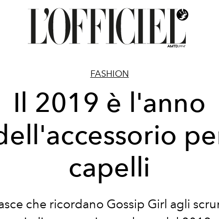
FASHION
Il 2019 è l'anno
dell'accessorio pe
capelli
fasce che ricordano Gossip Girl agli scru