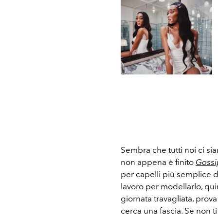
Sembra che tutti noi ci si
non appena è finito
Gossi
per capelli più semplice d
lavoro per modellarlo, qui
giornata travagliata, prova 
cerca una fascia. Se non ti 