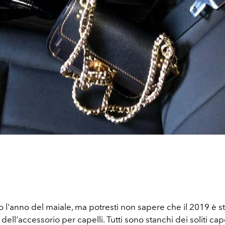
to l'anno del maiale, ma potresti non sapere che il 2019 è s
ell'accessorio per capelli. Tutti sono stanchi dei soliti capel