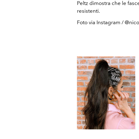
Peltz dimostra che le fas
resistenti.
Foto via Instagram / @nic