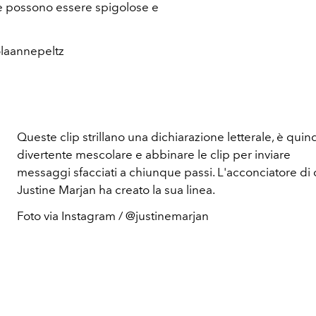
ce possono essere spigolose e
olaannepeltz
Queste clip strillano una dichiarazione letterale, è quin
divertente mescolare e abbinare le clip per inviare
messaggi sfacciati a chiunque passi. L'acconciatore di 
Justine Marjan ha creato la sua linea.
Foto via Instagram / @justinemarjan