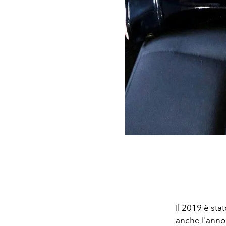
Il 2019 è sta
anche l'anno d