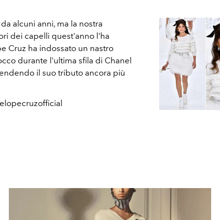
a alcuni anni, ma la nostra
ri dei capelli quest'anno l'ha
ope Cruz ha indossato un nastro
occo durante l'ultima sfila di Chanel
rendendo il suo tributo ancora più
elopecruzofficial