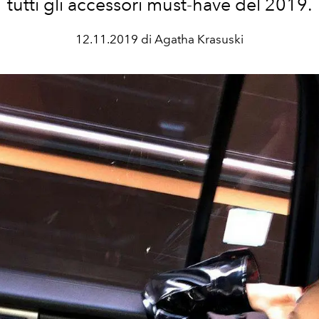
tutti gli accessori must-have del 2019.
12.11.2019 di Agatha Krasuski