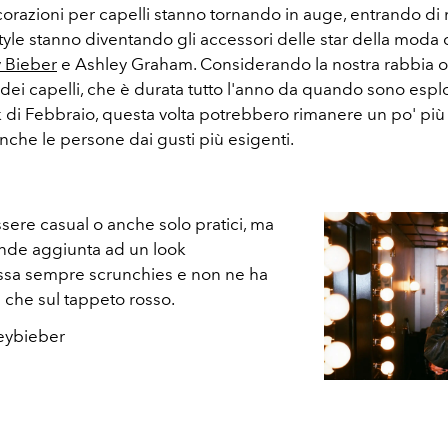
ecorazioni per capelli stanno tornando in auge, entrando di
style stanno diventando gli accessori delle star della mod
y Bieber
e Ashley Graham. Considerando la nostra rabbia o
 dei capelli, che è durata tutto l'anno da quando sono espl
 di Febbraio, questa volta potrebbero rimanere un po' più
nche le persone dai gusti più esigenti.
sere casual o anche solo pratici, ma
rande aggiunta ad un look
sa sempre scrunchies e non ne ha
 che sul tappeto rosso.
leybieber