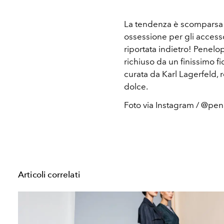
La tendenza è scomparsa d
ossessione per gli accesso
riportata indietro! Penel
richiuso da un finissimo fi
curata da Karl Lagerfeld, 
dolce.
Foto via Instagram / @pen
Articoli correlati