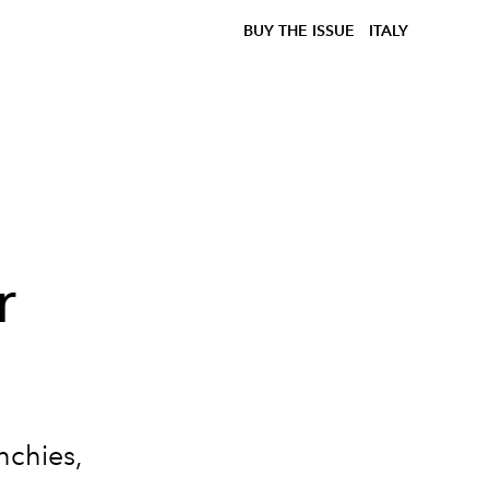
BUY THE ISSUE
ITALY
r
nchies,