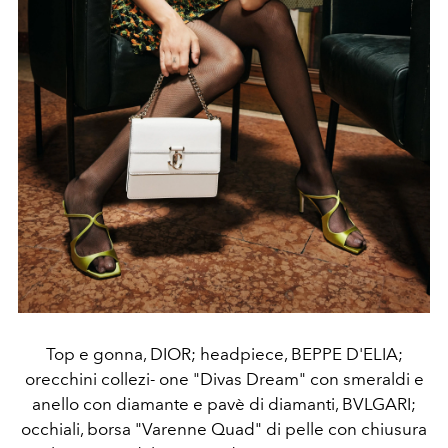
Top e gonna, DIOR; headpiece, BEPPE D'ELIA;
orecchini collezi- one "Divas Dream" con smeraldi e
anello con diamante e pavè di diamanti, BVLGARI;
occhiali, borsa "Varenne Quad" di pelle con chiusura