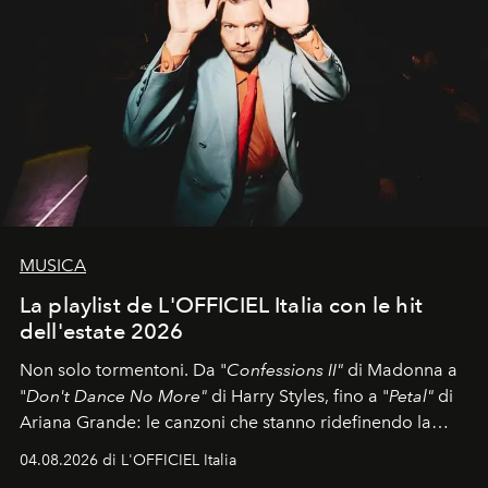
MUSICA
La playlist de L'OFFICIEL Italia con le hit
dell'estate 2026
Non solo tormentoni. Da "
Confessions II"
di Madonna a
"
Don't Dance No More"
di Harry Styles, fino a "
Petal"
di
Ariana Grande: le canzoni che stanno ridefinendo la
colonna sonora della stagione.
04.08.2026 di L'OFFICIEL Italia