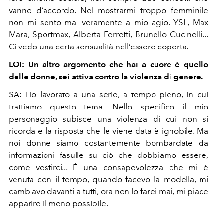
vanno d’accordo. Nel mostrarmi troppo femminile
non mi sento mai veramente a mio agio. YSL,
Max
Mara
, Sportmax,
Alberta Ferretti
, Brunello Cucinelli...
Ci vedo una certa sensualità nell’essere coperta.
LOI: Un altro argomento che hai a cuore è quello
delle donne, sei attiva contro la violenza di genere.
SA:
Ho lavorato a una serie, a tempo pieno, in cui
trattiamo questo tema
. Nello specifico il mio
personaggio subisce una violenza di cui non si
ricorda e la risposta che le viene data è ignobile. Ma
noi donne siamo costantemente bombardate da
informazioni fasulle su ciò che dobbiamo essere,
come vestirci... È una consapevolezza che mi è
venuta con il tempo, quando facevo la modella, mi
cambiavo davanti a tutti, ora non lo farei mai, mi piace
apparire il meno possibile.