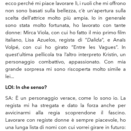
ecco perché mi piace lavorare lì, i ruoli che mi offrono
non sono basati sulla bellezza, c’è un'apertura sulla
scelta dell'attrice molto più ampia. Io in generale
sono stata molto fortunata, ho lavorato con tante
donne: Mirca Viola, con cui ho fatto il mio primo film
italiano, Lisa Azuelos, regista di “
Dalida
”, e Anaïs
Volpé, con cui ho girato “Entre les Vagues”. In
quest'ultima pellicola tra l’altro interpreto Kristin, un
personaggio combattivo, appassionato. Con mia
grande sorpresa mi sono riscoperta molto simile a
lei...
LOI: In che senso?
SA:
È un personaggio verace, come lo sono io. La
regista mi ha stregata e dato la forza anche per
avvicinarmi alla regia scoprendone il fascino.
Lavorare con registe donne è sempre piacevole, ho
una lunga lista di nomi con cui vorrei girare in futuro: