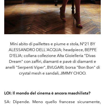
Mini abito di paillettes e piume e stola, N°21 BY
ALESSANDRO DELL'ACQUA; headpiece, BEPPE
D'ELIA; collana collezione Alta Gioielleria "Divas
Dream" con zaffiri, diamanti e pavè di diamanti e
anelli "Serpenti Viper", BVLGARI; borsa "Bon Bon" di
crystal mesh e sandali, JIMMY CHOO.
LOI: Il mondo del cinema è ancora maschilista?
SA:
Dipende. Meno quello francese sicuramente,