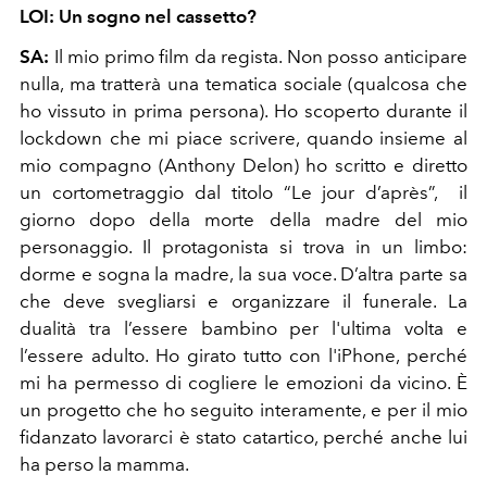
LOI: Un sogno nel cassetto?
SA:
Il mio primo film da regista. Non posso anticipare
nulla, ma tratterà una tematica sociale (qualcosa che
ho vissuto in prima persona). Ho scoperto durante il
lockdown che mi piace scrivere, quando insieme al
mio compagno (Anthony Delon) ho scritto e diretto
un cortometraggio dal titolo “Le jour d’après”,
il
giorno dopo della morte della madre del mio
personaggio. Il protagonista si trova in un limbo:
dorme e sogna la madre, la sua voce. D’altra parte sa
che deve svegliarsi e organizzare il funerale. La
dualità tra l’essere bambino per l'ultima volta e
l’essere adulto. Ho girato tutto con l'iPhone, perché
mi ha permesso di cogliere le emozioni da vicino. È
un progetto che ho seguito interamente, e per il mio
fidanzato lavorarci è stato catartico, perché anche lui
ha perso la mamma.