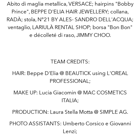
Abito di maglia metallica, VERSACE; hairpins "Bobby
Prince", BEPPE D'ELIA HAIR JEWELLERY; collana,
RADÀ; stola, N°21 BY ALES- SANDRO DELL'ACQUA;
ventaglio, LARIULÀ RENTAL SHOP; borsa "Bon Bon"
e décolleté di raso, JIMMY CHOO.
TEAM CREDITS:
HAIR:
Beppe D'Elia @
BEAUTICK
using
L'OREAL
PROFESSIONAL;
MAKE UP:
Lucia Giacomin @
MAC COSMETICS
ITALIA;
PRODUCTION:
Laura Stella Motta @
SIMPLE AG.
PHOTO ASSISTANTS:
Umberto Corsico e Giovanni
Lenzi;