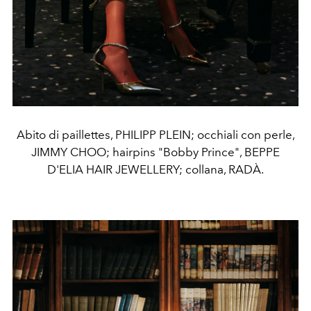
Abito di paillettes, PHILIPP PLEIN; occhiali con perle,
JIMMY CHOO; hairpins "Bobby Prince", BEPPE
D'ELIA HAIR JEWELLERY; collana, RADÀ.