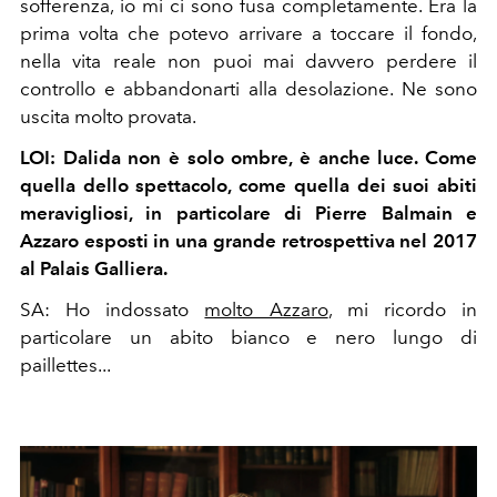
sofferenza, io mi ci sono fusa completamente. Era la
prima volta che potevo arrivare a toccare il fondo,
nella vita reale non puoi mai davvero perdere il
controllo e abbandonarti alla desolazione. Ne sono
uscita molto provata.
LOI: Dalida non è solo ombre, è anche luce. Come
quella dello spettacolo, come quella dei suoi abiti
meravigliosi, in particolare di Pierre Balmain e
Azzaro esposti in una grande retrospettiva nel 2017
al Palais Galliera.
SA:
Ho indossato
molto Azzaro
, mi ricordo in
particolare un abito bianco e nero lungo di
paillettes...