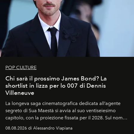
POP CULTURE
Chi sarà il prossimo James Bond? La
shortlist in lizza per lo 007 di Dennis
Villeneuve
La longeva saga cinematografica dedicata all’agente
segreto di Sua Maestà si avvia al suo ventiseiesimo
capitolo, con la proiezione fissata per il 2028. Sul nome
dell’attore chiamato a raccogliere l’eredità di Daniel
08.08.2026 di Alessandro Viapiana
Craig, però, regna ancora il più assoluto riserbo.