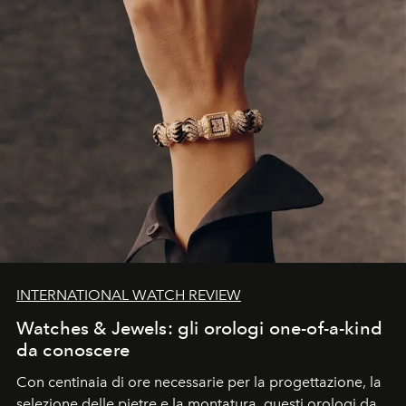
INTERNATIONAL WATCH REVIEW
Watches & Jewels: gli orologi one-of-a-kind
da conoscere
Con centinaia di ore necessarie per la progettazione, la
selezione delle pietre e la montatura, questi orologi da