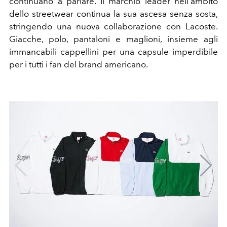
continuano a parlare. Il marchio leader nell'ambito
dello streetwear continua la sua ascesa senza sosta,
stringendo una nuova collaborazione con Lacoste.
Giacche, polo, pantaloni e maglioni, insieme agli
immancabili cappellini per una capsule imperdibile
per i tutti i fan del brand americano.