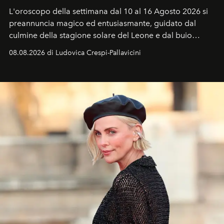
L'oroscopo della settimana dal 10 al 16 Agosto 2026 si
preannuncia magico ed entusiasmante, guidato dal
culmine della stagione solare del Leone e dal buio
favorevole della Luna nuova in Leone del 12 agosto,
08.08.2026 di Ludovica Crespi-Pallavicini
ideale per la notte delle Perseidi.