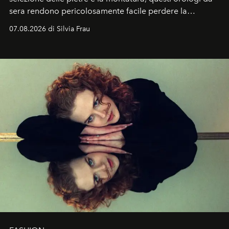
sera rendono pericolosamente facile perdere la
cognizione del tempo. Ma con quadranti così
07.08.2026 di Silvia Frau
abbaglianti, chi è che guarda davvero l'ora?