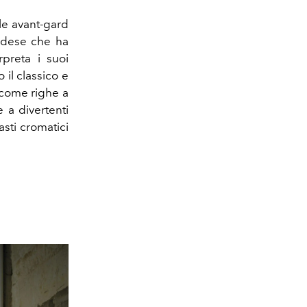
le avant-gard
vedese che ha
rpreta i suoi
il classico e
 come righe a
 a divertenti
asti cromatici