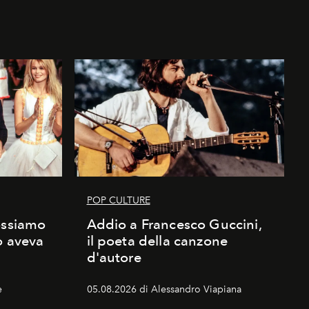
POP CULTURE
ossiamo
Addio a Francesco Guccini,
o aveva
il poeta della canzone
d'autore
e
05.08.2026 di Alessandro Viapiana