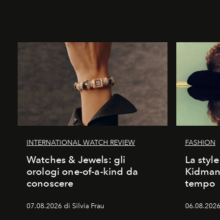
INTERNATIONAL WATCH REVIEW
FASHION
Watches & Jewels: gli
La style
orologi one-of-a-kind da
Kidman:
conoscere
tempo
07.08.2026 di Silvia Frau
06.08.2026