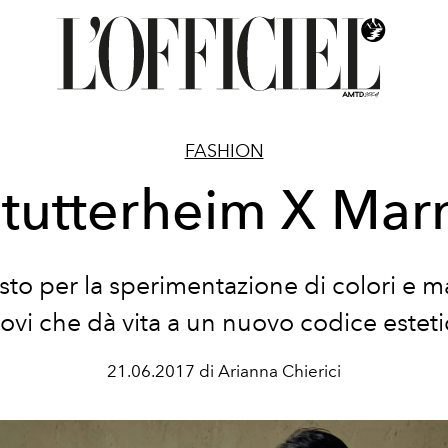
FASHION
tutterheim X Mar
to per la sperimentazione di colori e ma
ovi che dà vita a un nuovo codice esteti
21.06.2017 di Arianna Chierici