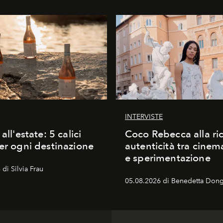
INTERVISTE
 all'estate: 5 calici
Coco Rebecca alla ric
per ogni destinazione
autenticità tra cine
e sperimentazione
di Silvia Frau
05.08.2026 di Benedetta Dong