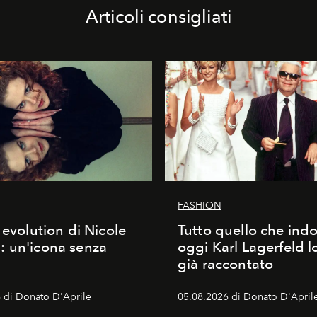
Articoli consigliati
FASHION
 evolution di Nicole
Tutto quello che ind
 un'icona senza
oggi Karl Lagerfeld l
già raccontato
 di Donato D'Aprile
05.08.2026 di Donato D'April