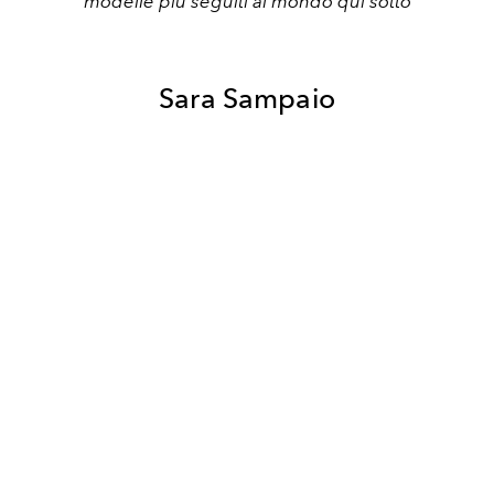
modelle più seguiti al mondo qui sotto
Sara Sampaio