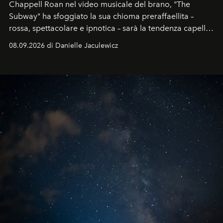
Chappell Roan nel video musicale del brano, "The
Subway" ha sfoggiato la sua chioma preraffaellita –
rossa, spettacolare e ipnotica – sarà la tendenza capelli
dell'autunno?
08.09.2026 di Danielle Jaculewicz