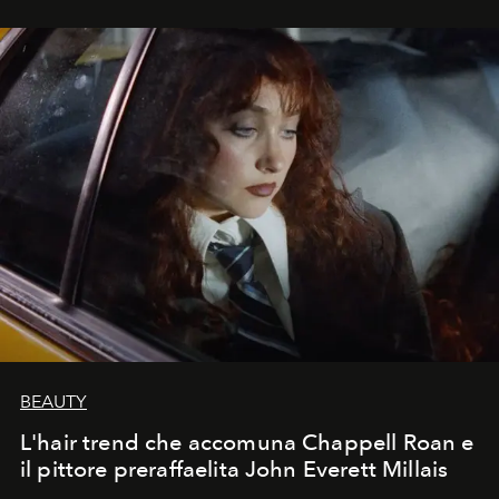
BEAUTY
L'hair trend che accomuna Chappell Roan e
il pittore preraffaelita John Everett Millais