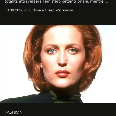
totalità attraverserà l’emisfero settentrionale, mentre in
Italia il fenomeno sarà parziale ma particolarmente
10.08.2026 di Ludovica Crespi-Pallavicini
spettacolare al Nord. Orari, città favorite e regole per
osservare l’eclissi.
FASHION