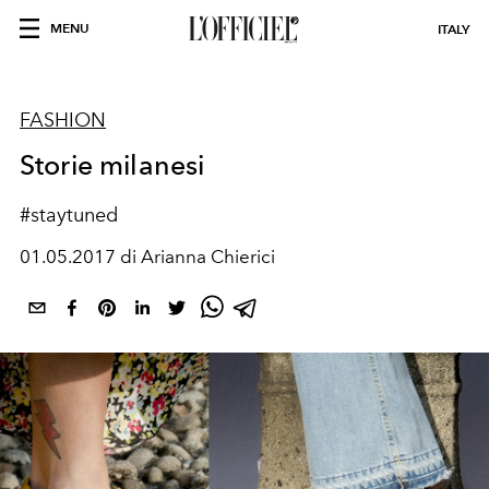
MENU
ITALY
FASHION
Storie milanesi
#staytuned
01.05.2017 di Arianna Chierici