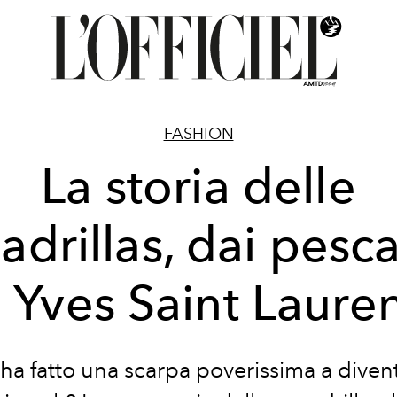
FASHION
La storia delle
adrillas, dai pesca
 Yves Saint Laure
a fatto una scarpa poverissima a diven