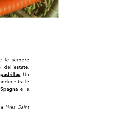
te le sempre
 dell'
estate
.
padrillas
. Un
onduce tra le
Spagna
e la
 a Yves Saint