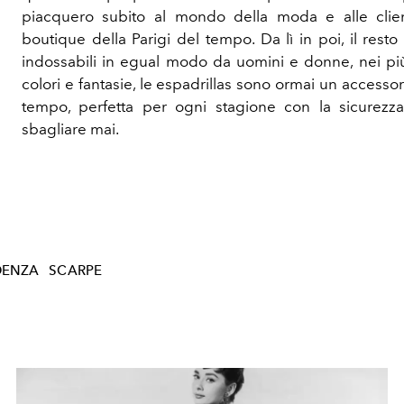
piacquero subito al mondo della moda e alle clien
boutique della Parigi del tempo. Da lì in poi, il resto 
indossabili in egual modo da uomini e donne, nei più 
colori e fantasie, le espadrillas sono ormai un accesso
tempo, perfetta per ogni stagione con la sicurezz
sbagliare mai.
DENZA
SCARPE