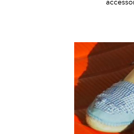
accessor