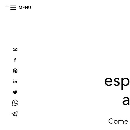
MENU
esp
a
Come h