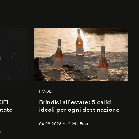
FOOD
CIEL
Brindisi all'estate: 5 calici
state
ideali per ogni destinazione
04.08.2026 di Silvia Frau
a