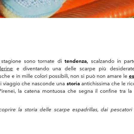
stagione sono tornate di
tendenza,
scalzando in par
lerine
e diventando una delle scarpe più desiderate
che e in mille colori possibili, non si può non amare le
es
 viaggio che nasconde una
storia
antichissima che le ric
Pirenei, la catena montuosa che segna il confine tra la
coprire la storia delle scarpe espadrillas, dai pescatori