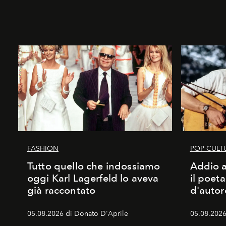
FASHION
POP CULT
Tutto quello che indossiamo
Addio a
oggi Karl Lagerfeld lo aveva
il poet
già raccontato
d'autor
05.08.2026 di Donato D'Aprile
05.08.2026