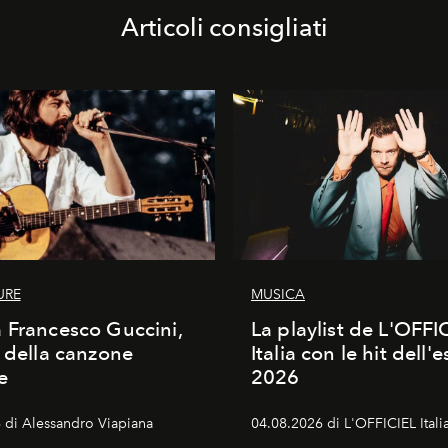
Articoli consigliati
URE
MUSICA
 Francesco Guccini,
La playlist de L'OFFI
a della canzone
Italia con le hit dell'e
e
2026
 di Alessandro Viapiana
04.08.2026 di L'OFFICIEL Itali