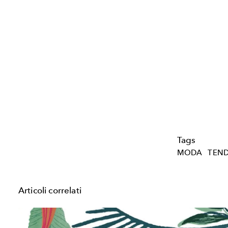
Tags
MODA
TEN
Articoli correlati