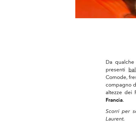
Da qualche 
presenti
bal
Comode, fres
compagno di
altezze dei 
Francia
.
Scorri per s
Laurent.