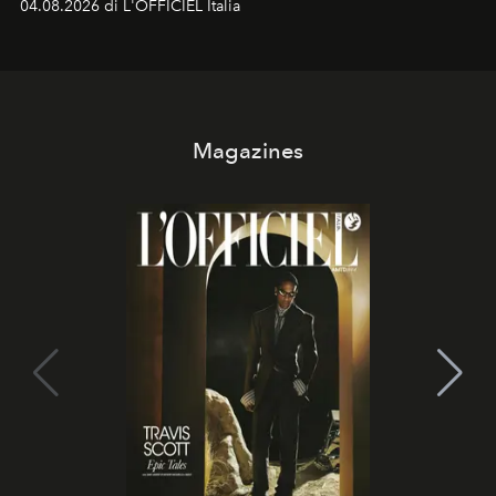
04.08.2026 di L'OFFICIEL Italia
d'amore tragica che più ha segnato gli anni '90.
Magazines