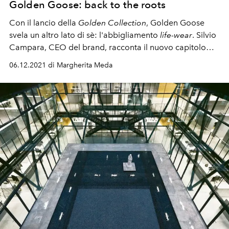
Golden Goose: back to the roots
Con il lancio della
Golden Collection
, Golden Goose
svela un altro lato di sè: l'abbigliamento
life-wear
. Silvio
Campara, CEO del brand, racconta il nuovo capitolo
dell'azienda
06.12.2021 di Margherita Meda