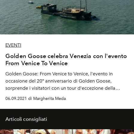
EVENTI
Golden Goose celebra Venezia con l'evento
From Venice To Venice
Golden Goose: From Venice to Venice, l'evento in
occasione del 20° anniversario di Golden Goose,
sorprende i visitatori con un tour d'eccezione della
laguna veneziana. Guest Star: Cory Juneau, l'atleta
06.09.2021 di Margherita Meda
olimpico statunitense.
Articoli consigliati