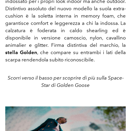
indossato per i propri look indoor ma anche outdoor.
Distintivo assoluto del nuovo modello la suola extra-
cushion è la soletta interna in memory foam, che
garantisce comfort e leggerezza a chi la indossa. La
calzatura è foderata in caldo shearling ed è
disponibile in versione camoscio, nylon, cavallino
animalier e glitter. Firma distintiva del marchio, la
stella Golden
, che compare su entrambi i lati della
scarpa rendendola subito riconoscibile.
Scorri verso il basso per scoprire di più sulla Space-
Star di Golden Goose