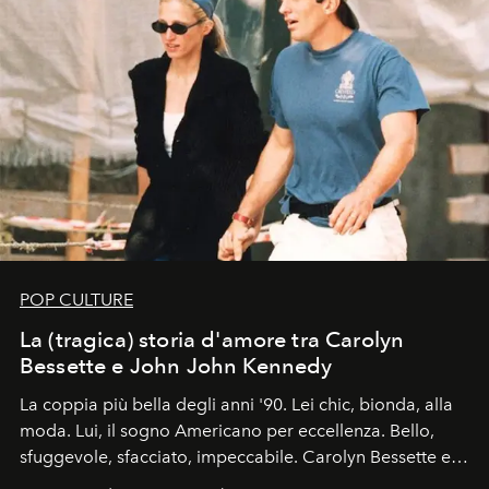
POP CULTURE
La (tragica) storia d'amore tra Carolyn
Bessette e John John Kennedy
La coppia più bella degli anni '90. Lei chic, bionda, alla
moda. Lui, il sogno Americano per eccellenza. Bello,
sfuggevole, sfacciato, impeccabile. Carolyn Bessette e
John John Kennedy sono i protagonisti della storia