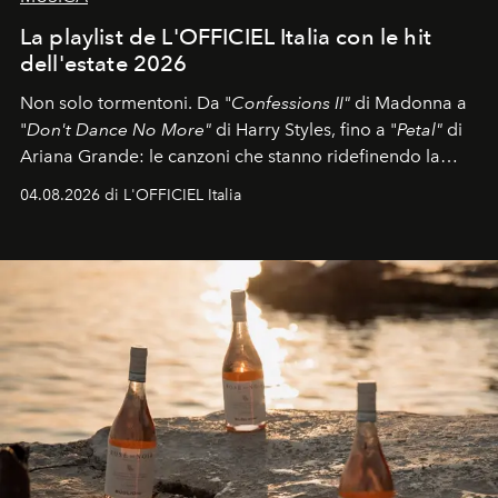
La playlist de L'OFFICIEL Italia con le hit
dell'estate 2026
Non solo tormentoni. Da "
Confessions II"
di Madonna a
"
Don't Dance No More"
di Harry Styles, fino a "
Petal"
di
Ariana Grande: le canzoni che stanno ridefinendo la
colonna sonora della stagione.
04.08.2026 di L'OFFICIEL Italia