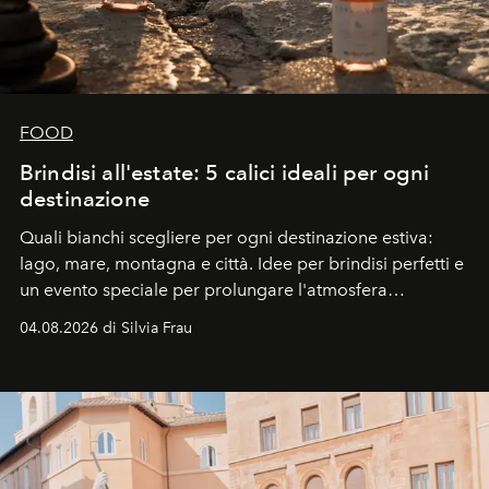
FOOD
Brindisi all'estate: 5 calici ideali per ogni
destinazione
Quali bianchi scegliere per ogni destinazione estiva:
lago, mare, montagna e città. Idee per brindisi perfetti e
un evento speciale per prolungare l'atmosfera
vacanziera.
04.08.2026 di Silvia Frau