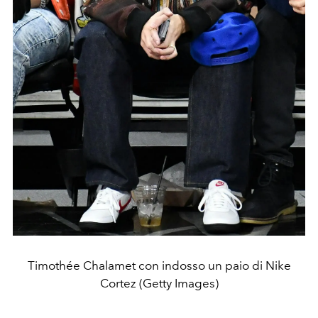
Timothée Chalamet con indosso un paio di Nike
Cortez (Getty Images)