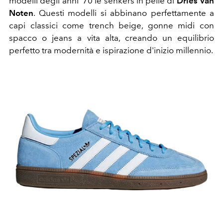
modelli degli anni '70 le senkers in pelle di
Dries Van
Noten
. Questi modelli si abbinano perfettamente a
capi classici come trench beige, gonne midi con
spacco o jeans a vita alta, creando un equilibrio
perfetto tra modernità e ispirazione d'inizio millennio.