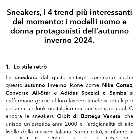
Sneakers, i 4 trend più interessanti
del momento: i modelli uomo e
donna protagonisti dell’autunno
inverno 2024.
1. Lo stile retrò
Le
sneakers
dal gusto vintage dominano anche
questo
autunno inverno
. Icone come
Nike Cortez
,
Converse All-Star
e
Adidas Spezial e Samba
si
riaffermano grazie al loro fascino timeless, ideali per
chi ama un look nostalgico ma pur sempre cool. O
ancora le sneakers
Orbit di Bottega Veneta
, che
unisce un'estetica anni 2000 e l'artigianalità di alto
livello della maison italiana. Super retrò, si rifanno ai