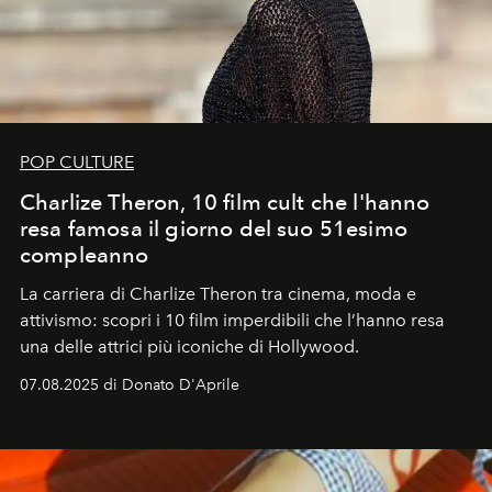
POP CULTURE
Charlize Theron, 10 film cult che l'hanno
resa famosa il giorno del suo 51esimo
compleanno
La carriera di Charlize Theron tra cinema, moda e
attivismo: scopri i 10 film imperdibili che l’hanno resa
una delle attrici più iconiche di Hollywood.
07.08.2025 di Donato D'Aprile