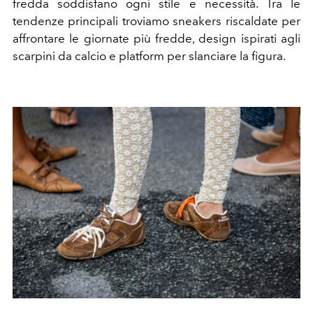
fredda soddisfano ogni stile e necessità. Tra le
tendenze principali troviamo sneakers riscaldate per
affrontare le giornate più fredde, design ispirati agli
scarpini da calcio e platform per slanciare la figura.