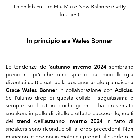
La collab cult tra Miu Miu e New Balance (Getty
Images)
In principio era Wales Bonner
Le tendenze dell'
autunno inverno 2024
sembrano
prendere più che uno spunto dai modelli (già
diventati cult) creati dalla designer anglo-giamaicana
Grace Wales Bonner
in collaborazione con
Adidas
.
Se l'ultimo drop di questa collab - seguitissima e
sempre sold-out in pochi giorni - ha presentato
sneakers in pelle di vitello a effetto coccodrillo, molti
dei
trend
dell'
autunno inverno 2024
in fatto di
sneakers sono riconducibili ai drop precedenti. Non
mancano le opzioni in materiali pregiati, il suede o la