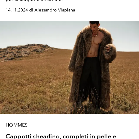
14.11.2024 di Alessandro Viapiana
HOMMES
Cappotti shearling, completi in pelle e