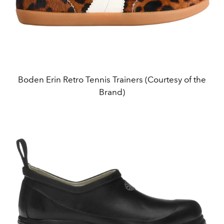
Boden Erin Retro Tennis Trainers (Courtesy of the
Brand)