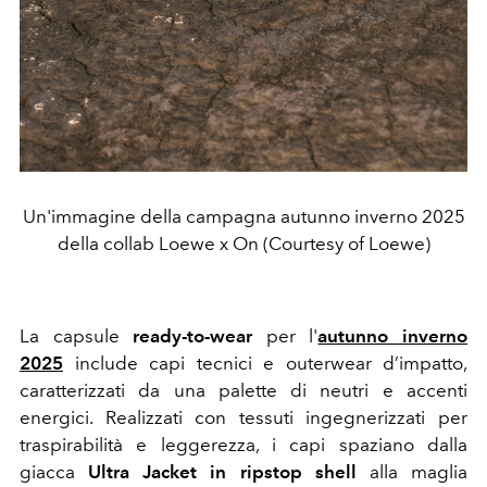
Un'immagine della campagna autunno inverno 2025
della collab Loewe x On (Courtesy of Loewe)
La capsule
ready-to-wear
per l'
autunno inverno
2025
include capi tecnici e outerwear d’impatto,
caratterizzati da una palette di neutri e accenti
energici. Realizzati con tessuti ingegnerizzati per
traspirabilità e leggerezza, i capi spaziano dalla
giacca
Ultra Jacket in ripstop shell
alla maglia