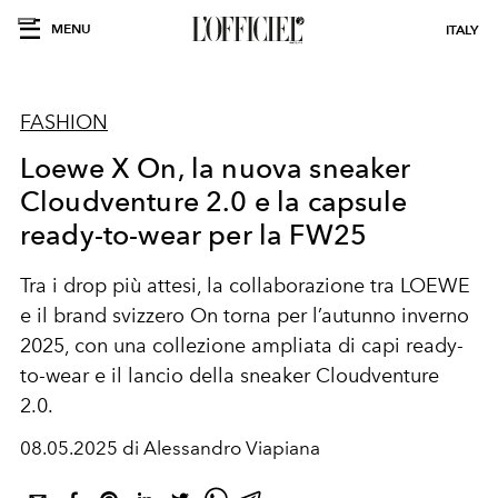
MENU
ITALY
FASHION
Loewe X On, la nuova sneaker
Cloudventure 2.0 e la capsule
ready-to-wear per la FW25
Tra i drop più attesi, la collaborazione tra
LOEWE
e il brand svizzero
On
torna per l’autunno inverno
2025, con una collezione ampliata di capi
ready-
to-wear
e il lancio della sneaker
Cloudventure
2.0.
08.05.2025 di Alessandro Viapiana