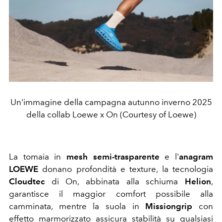
Un'immagine della campagna autunno inverno 2025
della collab Loewe x On (Courtesy of Loewe)
La tomaia in
mesh semi-trasparente
e l'
anagram
LOEWE
donano profondità e texture, la tecnologia
Cloudtec
di On, abbinata alla schiuma
Helion
,
garantisce il maggior comfort possibile alla
camminata, mentre la suola in
Missiongrip
con
effetto marmorizzato assicura stabilità su qualsiasi