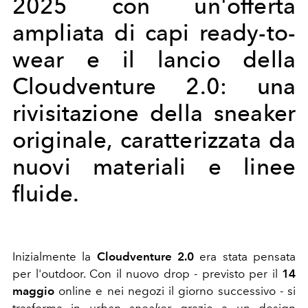
2025 con un'offerta
ampliata di capi ready-to-
wear e il lancio della
Cloudventure 2.0: una
rivisitazione della sneaker
originale, caratterizzata da
nuovi materiali e linee
fluide.
Inizialmente la
Cloudventure 2.0
era stata pensata
per l'outdoor. Con il nuovo drop - previsto per il
14
maggio
online e nei negozi il giorno successivo - si
trasforma in
urban sneaker
grazie a un design