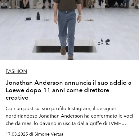
FASHION
Jonathan Anderson annuncia il suo addio a
Loewe dopo 11 anni come direttore
creativo
Con un post sul suo profilo Instagram, il designer
nordirlandese Jonathan Anderson ha confermato le voci
che da mesi lo davano in uscita dalla griffe di LVMH.
Alimentando le speculazioni su un suo possibile
17.03.2025 di Simone Vertua
passaggio a Dior come successore di Maria Grazia