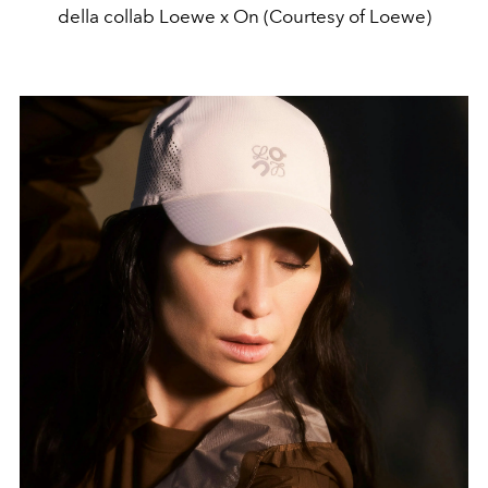
della collab Loewe x On (Courtesy of Loewe)