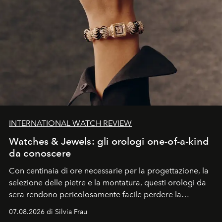
INTERNATIONAL WATCH REVIEW
Watches & Jewels: gli orologi one-of-a-kind
da conoscere
Con centinaia di ore necessarie per la progettazione, la
selezione delle pietre e la montatura, questi orologi da
sera rendono pericolosamente facile perdere la
cognizione del tempo. Ma con quadranti così
07.08.2026 di Silvia Frau
abbaglianti, chi è che guarda davvero l'ora?