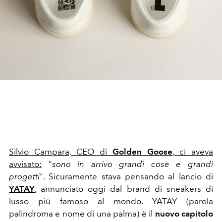
Silvio Campara, CEO di
Golden Goose
, ci aveva
avvisato:
"
sono in arrivo grandi cose e grandi
progetti
". Sicuramente stava pensando al lancio di
YATAY
, annunciato oggi dal brand di sneakers di
lusso più famoso al mondo. YATAY (parola
palindroma e nome di una palma) è il
nuovo capitolo