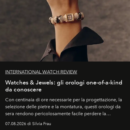
INTERNATIONAL WATCH REVIEW
Watches & Jewels: gli orologi one-of-a-kind
da conoscere
Con centinaia di ore necessarie per la progettazione, la
selezione delle pietre e la montatura, questi orologi da
sera rendono pericolosamente facile perdere la
cognizione del tempo. Ma con quadranti così
07.08.2026 di Silvia Frau
abbaglianti, chi è che guarda davvero l'ora?