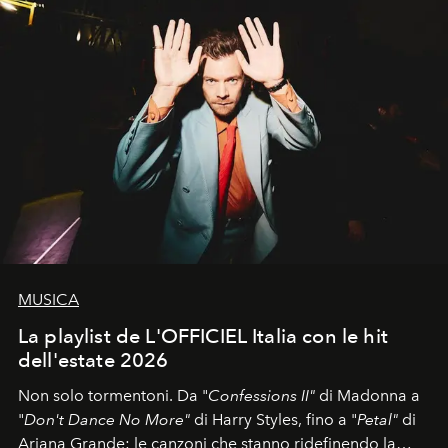
MUSICA
La playlist de L'OFFICIEL Italia con le hit
dell'estate 2026
Non solo tormentoni. Da "
Confessions II"
di Madonna a
"
Don't Dance No More"
di Harry Styles, fino a "
Petal"
di
Ariana Grande: le canzoni che stanno ridefinendo la