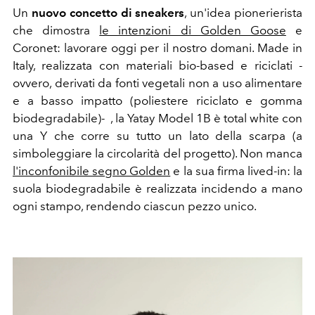
Un
nuovo concetto di sneakers
, un'idea pionerierista
che dimostra
le intenzioni di Golden Goose
e
Coronet:
lavorare oggi per il nostro domani. Made in
Italy, realizzata con
materiali bio-based e riciclati -
ovvero, derivati da fonti vegetali non a uso alimentare
e a basso impatto (poliestere riciclato e gomma
biodegradabile)- , la Yatay Model 1
B
è total white con
una Y che corre su tutto un lato della scarpa (a
simboleggiare la circolarità del progetto). Non manca
l'inconfonibile segno Golden
e la sua firma lived-in: l
a
suola biodegradabile è realizzata incidendo a mano
ogni stampo, rendendo ciascun pezzo unico.