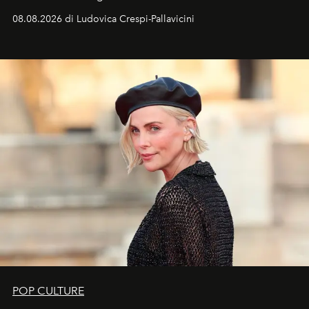
favorevole della Luna nuova in Leone del 12 agosto,
08.08.2026 di Ludovica Crespi-Pallavicini
ideale per la notte delle Perseidi.
POP CULTURE