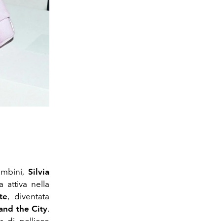
ambini,
Silvia
 attiva nella
te
, diventata
and the City
.