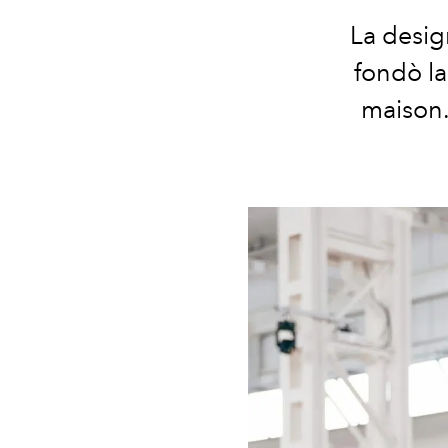
La desig
fondò la
maison.