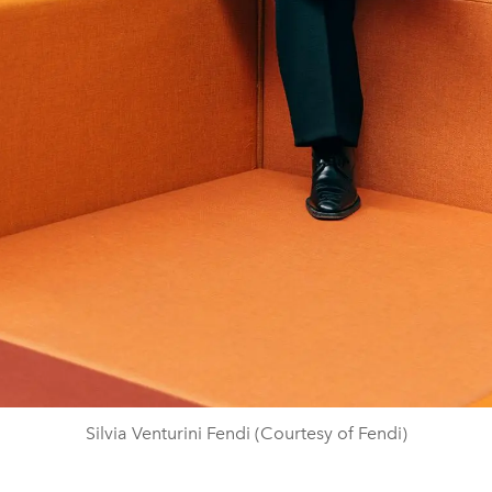
Silvia Venturini Fendi (Courtesy of Fendi)