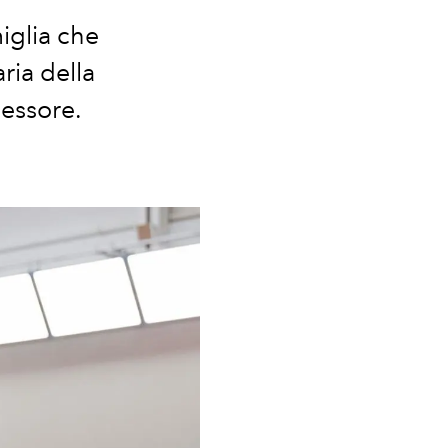
iglia che
ria della
cessore.