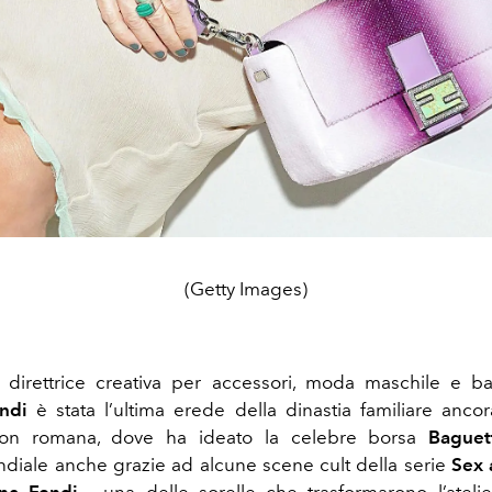
(Getty Images)
i direttrice creativa per accessori, moda maschile e b
endi
è stata l’ultima erede della dinastia familiare ancora
son romana, dove ha ideato la celebre borsa
Baguet
diale anche grazie ad alcune scene cult della serie
Sex 