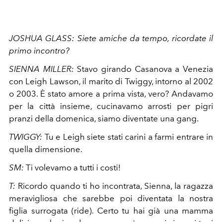
JOSHUA GLASS:
Siete amiche da tempo, ricordate il
primo incontro?
SIENNA MILLER:
Stavo girando Casanova a Venezia
con Leigh Lawson, il marito di Twiggy, intorno al 2002
o 2003. È stato amore a prima vista, vero? Andavamo
per la città insieme, cucinavamo arrosti per pigri
pranzi della domenica, siamo diventate una gang.
TWIGGY:
Tu e Leigh siete stati carini a farmi entrare in
quella dimensione.
SM:
Ti volevamo a tutti i costi!
T:
Ricordo quando ti ho incontrata, Sienna, la ragazza
meravigliosa che sarebbe poi diventata la nostra
figlia surrogata (ride). Certo tu hai già una mamma