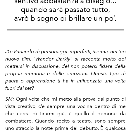
sentivo abbastanza a disagio...
quando sarà passato tutto,
avrò bisogno di brillare un po’.
JG:
Parlando di personaggi imperfetti, Sienna, nel tuo
nuovo film, “Wander Darkly”, si racconta molto del
mettersi in discussione, del non potersi fidare della
propria memoria e delle emozioni. Questo tipo di
paura o apprensione ti ha in influenzata una volta
fuori dal set?
SM:
Ogni volta che mi metto alla prova dal punto di
vista creativo, c’è sempre una vocina dentro di me
che cerca di tirarmi giù, è quello il demone da
combattere. Quando recito a teatro, sono sempre
uno straccio la notte prima del debutto. È qualcosa