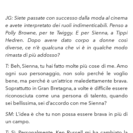
JG: Siete passate con successo dalla moda al cinema
e avete interpretato dei ruoli indimenticabili. Penso a
Polly Browne, per te Twiggy. E per Sienna, a Tippi
Hedren. Dopo avere
dato corpo a donne così
diverse, ce n’è qualcuna che vi è in qualche modo
rimasta di più addosso?
T:
Beh, Sienna, tu hai fatto molte più cose di me. Amo
ogni suo personaggio, non solo perché le voglio
bene, ma perché è un’attrice maledettamente brava.
Soprattutto in Gran Bretagna, a volte è difficile essere
riconosciuta come una persona di talento, quando
sei bellissima, sei d’accordo con me Sienna?
SM:
L’idea è che tu non possa essere brava in più di
un campo.
T:
Sì. Personalmente, Ken Russell mi ha cambiato la