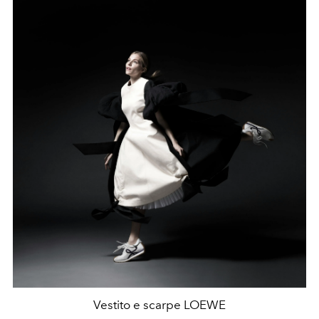
Vestito e scarpe LOEWE