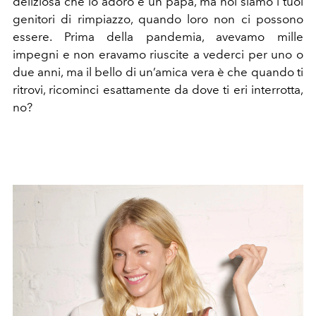
deliziosa che io adoro e un papà, ma noi siamo i tuoi
genitori di rimpiazzo, quando loro non ci possono
essere. Prima della pandemia, avevamo mille
impegni e non eravamo riuscite a vederci per uno o
due anni, ma il bello di un’amica vera è che quando ti
ritrovi, ricominci esattamente da dove ti eri interrotta,
no?