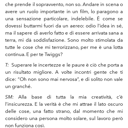
che prende il sopravvento, non so. Andare in scena o
avere un ruolo importante in un film, lo paragono a
una sensazione particolare, indelebile. È come se
dovessi buttarmi fuori da un aereo: odio l’idea in sé,
ma il sapere di averlo fatto e di essere arrivata sana a
terra, mi dà soddisfazione. Sono molto stimolata da
tutte le cose che mi terrorizzano, per me è una lotta
continua. E per te Twiggs?
T:
Superare le incertezze e le paure è ciò che porta a
un risultato migliore. A volte incontri gente che ti
dice: “Oh non sono mai nervosa”, e di solito non vale
un granché.
SM:
Alla base di tutta la mia creatività, c’è
l’insicurezza. E la verità è che mi attrae il lato oscuro
delle cose, una fatto strano, dal momento che mi
considero una persona molto solare, sul lavoro però
non funziona così.