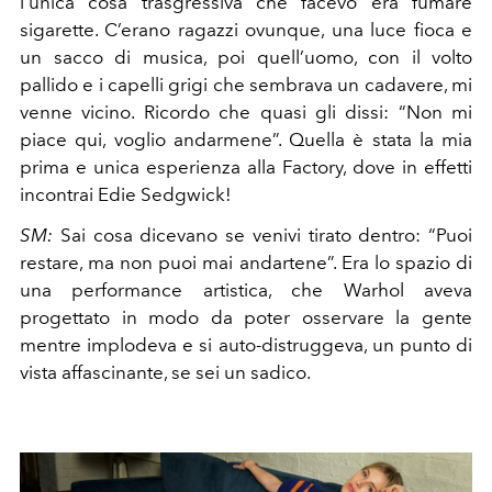
l’unica cosa trasgressiva che facevo era fumare
sigarette. C’erano ragazzi ovunque, una luce fioca e
un sacco di musica, poi quell’uomo, con il volto
pallido e i capelli grigi che sembrava un cadavere, mi
venne vicino. Ricordo che quasi gli dissi: “Non mi
piace qui, voglio andarmene”. Quella è stata la mia
prima e unica esperienza alla Factory, dove in effetti
incontrai Edie Sedgwick!
SM:
Sai cosa dicevano se venivi tirato dentro: “Puoi
restare, ma non puoi mai andartene”. Era lo spazio di
una performance artistica, che Warhol aveva
progettato in modo da poter osservare la gente
mentre implodeva e si auto-distruggeva, un punto di
vista affascinante, se sei un sadico.