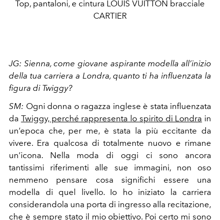
Top, pantaloni, e cintura LOUIS VUITTON bracciale
CARTIER
JG:
Sienna, come giovane aspirante modella all’inizio
della tua carriera a Londra, quanto ti ha influenzata la
figura di Twiggy?
SM:
Ogni donna o ragazza inglese è stata influenzata
da
Twiggy, perché rappresenta lo spirito di Londra
in
un’epoca che, per me, è stata la più eccitante da
vivere. Era qualcosa di totalmente nuovo e rimane
un’icona. Nella moda di oggi ci sono ancora
tantissimi riferimenti alle sue immagini, non oso
nemmeno pensare cosa significhi essere una
modella di quel livello. Io ho iniziato la carriera
considerandola una porta di ingresso alla recitazione,
che è sempre stato il mio obiettivo. Poi certo mi sono