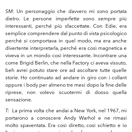
SM:
Un personaggio che davvero mi sono portata
dietro. Le persone imperfette sono sempre più
interessanti, perché più sfaccettate. Con Edie, era
semplice comprendere dal punto di vista psicologico
perché si comportava in quel modo, ma era anche
divertente interpretarla, perché era così magnetica e
viveva in un mondo così interessante. Incontrare una
come Brigid Berlin, che nella Factory ci aveva vissuto,
beh avrei potuto stare ore ad ascoltare tutte quelle
storie. Ho continuato ad andare in giro con i collant
oppure i body per almeno tre mesi dopo la fine delle
riprese, non volevo scuotermi di dosso quella
sensazione.
T:
La prima volta che andai a New York, nel 1967, mi
portarono a conoscere Andy Warhol e ne rimasi
molto spaventata. Era così diretto, così schietto e io