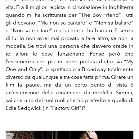
vita. Era il miglior regista in circolazione in Inghilterra
quando mi ha scritturata per “The Boy Friend”. Tutti
gli dicevano: “Ma non sa cantare” e “Non sa ballare”
e “Non sa recitare”, ma lui non ci ha badato. E senza
di lui io non avrei mai provato a fare altro, se non la
modella. Se trovi una persona che davvero crede in
te, allora le cose funzionano. Penso però che
l’esperienza che più mi sono portata dietro sia “My
One and Only”, lo spettacolo a Broadway totalmente
diverso da qualunque altra cosa fatta prima. Girare un
film fa paura, ma da un certo punto di vista è
un’estensione delle dinamiche da modella. Sienna,
sai che uno dei tuoi ruoli che ho preferito è quello di
Edie Sedgwick (in “Factory Girl”)?