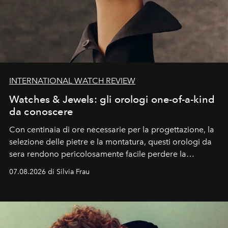
INTERNATIONAL WATCH REVIEW
Watches & Jewels: gli orologi one-of-a-kind
da conoscere
Con centinaia di ore necessarie per la progettazione, la
selezione delle pietre e la montatura, questi orologi da
sera rendono pericolosamente facile perdere la
cognizione del tempo. Ma con quadranti così
07.08.2026 di Silvia Frau
abbaglianti, chi è che guarda davvero l'ora?