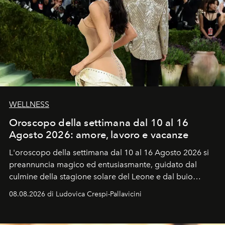
WELLNESS
Oroscopo della settimana dal 10 al 16
Agosto 2026: amore, lavoro e vacanze
L'oroscopo della settimana dal 10 al 16 Agosto 2026 si
preannuncia magico ed entusiasmante, guidato dal
culmine della stagione solare del Leone e dal buio
favorevole della Luna nuova in Leone del 12 agosto,
08.08.2026 di Ludovica Crespi-Pallavicini
ideale per la notte delle Perseidi.