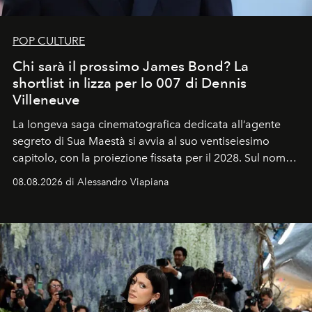
POP CULTURE
Chi sarà il prossimo James Bond? La
shortlist in lizza per lo 007 di Dennis
Villeneuve
La longeva saga cinematografica dedicata all’agente
segreto di Sua Maestà si avvia al suo ventiseiesimo
capitolo, con la proiezione fissata per il 2028. Sul nome
dell’attore chiamato a raccogliere l’eredità di Daniel
08.08.2026 di Alessandro Viapiana
Craig, però, regna ancora il più assoluto riserbo.