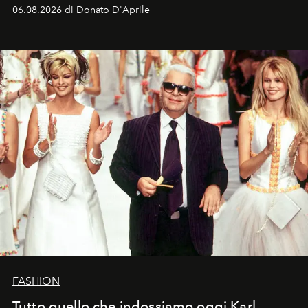
Italia la sua style evolution.
06.08.2026 di Donato D'Aprile
FASHION
Tutto quello che indossiamo oggi Karl