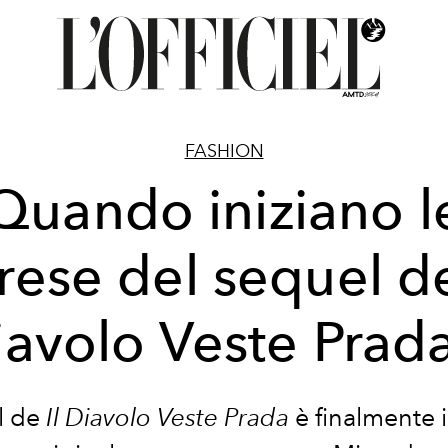
FASHION
Quando iniziano l
rese del sequel de
iavolo Veste Prada
el de
Il Diavolo Veste Prada
è finalmente i