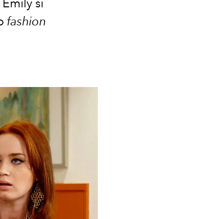
 Emily si
to
fashion