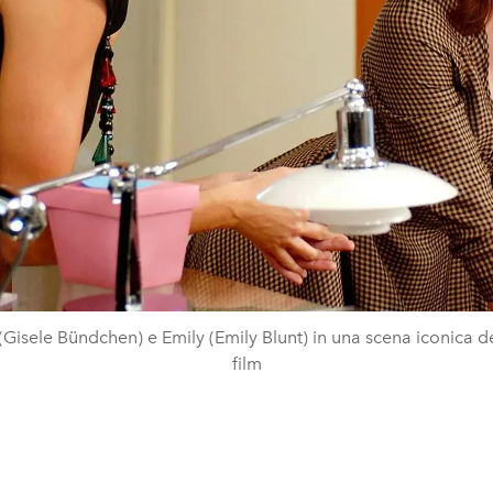
(Gisele Bündchen) e Emily (Emily Blunt) in una scena iconica d
film