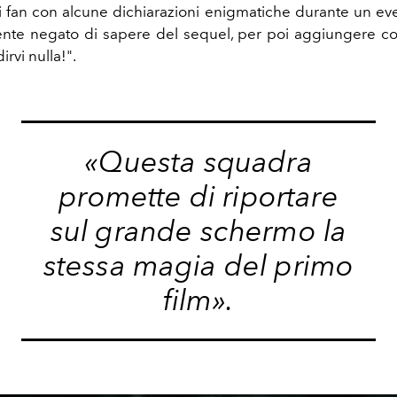
 fan con alcune dichiarazioni enigmatiche durante un ev
te negato di sapere del sequel, per poi aggiungere co
rvi nulla!".
«Questa squadra
promette di riportare
sul grande schermo la
stessa magia del primo
film».