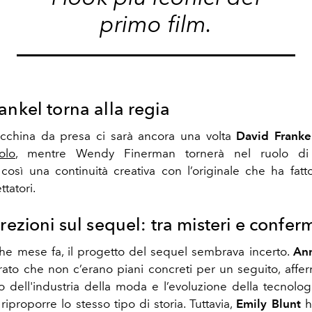
primo film.
ankel torna alla regia
acchina da presa ci sarà ancora una volta
David Franke
olo
, mentre Wendy Finerman tornerà nel ruolo di p
così una continuità creativa con l’originale che ha fat
ttatori.
crezioni sul sequel: tra misteri e confer
he mese fa, il progetto del sequel sembrava incerto.
An
rato che non c’erano piani concreti per un seguito, affe
dell'industria della moda e l’evoluzione della tecnolo
e riproporre lo stesso tipo di storia. Tuttavia,
Emily Blunt
h