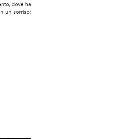
ento, dove ha
n un sorriso: