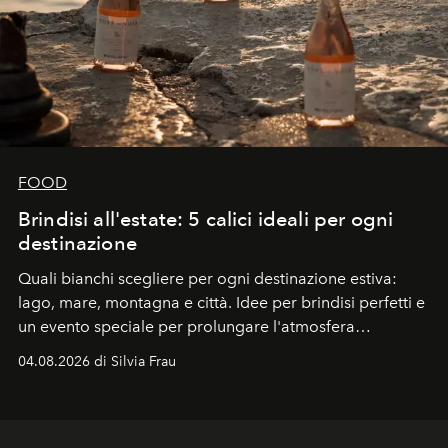
FOOD
Brindisi all'estate: 5 calici ideali per ogni
destinazione
Quali bianchi scegliere per ogni destinazione estiva:
lago, mare, montagna e città. Idee per brindisi perfetti e
un evento speciale per prolungare l'atmosfera
vacanziera.
04.08.2026 di Silvia Frau