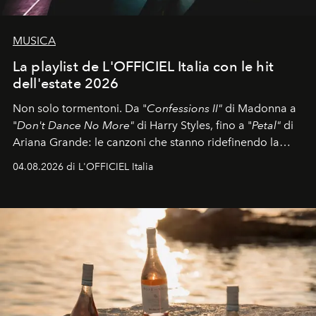
MUSICA
La playlist de L'OFFICIEL Italia con le hit
dell'estate 2026
Non solo tormentoni. Da "
Confessions II"
di Madonna a
"
Don't Dance No More"
di Harry Styles, fino a "
Petal"
di
Ariana Grande: le canzoni che stanno ridefinendo la
colonna sonora della stagione.
04.08.2026 di L'OFFICIEL Italia