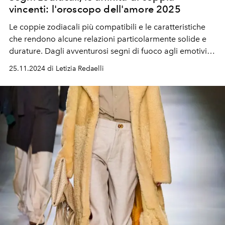
vincenti: l'oroscopo dell'amore 2025
Le coppie zodiacali più compatibili e le caratteristiche
che rendono alcune relazioni particolarmente solide e
durature. Dagli avventurosi segni di fuoco agli emotivi
segni d'acqua, l'Oroscopo dell'Amore 2025 può offrirti
25.11.2024 di Letizia Redaelli
spunti utili per comprendere meglio le dinamiche di
coppia e individuare le combinazioni più armoniose.