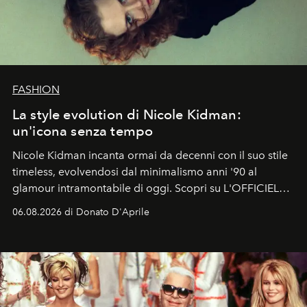
FASHION
La style evolution di Nicole Kidman:
un'icona senza tempo
Nicole Kidman incanta ormai da decenni con il suo stile
timeless, evolvendosi dal minimalismo anni '90 al
glamour intramontabile di oggi. Scopri su L'OFFICIEL
Italia la sua style evolution.
06.08.2026 di Donato D'Aprile