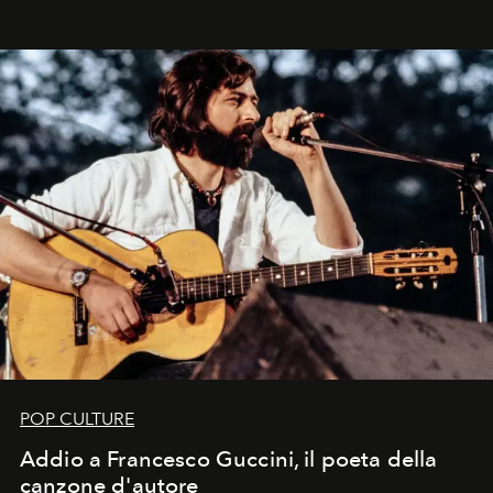
in un'industria che vive di archivi, quel guardaroba resta
uno dei documenti più contemporanei che abbiamo.
POP CULTURE
Addio a Francesco Guccini, il poeta della
canzone d'autore