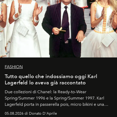
FASHION
Tutto quello che indossiamo oggi Karl
Lagerfeld lo aveva già raccontato
Due collezioni di Chanel: la Ready-to-Wear
Spring/Summer 1996 e la Spring/Summer 1997. Karl
Lagerfeld porta in passerella pois, micro bikini e una
logomania pensata per la spiaggia
, con Cindy, Linda,
05.08.2026 di Donato D'Aprile
Kate, Claudia e Carla una dietro l'altra. Trent'anni dopo,