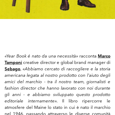
«Year Book é nato da una necessità»
racconta
Marco
Tamponi
creative director e global brand manager di
Sebago
,
«Abbiamo cercato di raccogliere e la storia
americana legata al nostro prodotto con l'aiuto degli
amici del marchio - tra il nostro team, giornalisti e
fashion director che hanno lavorato con noi durante
gli anni - e abbiamo sviluppato questo prodotto
editoriale internamente».
Il libro ripercorre le
atmosfere del Maine lo stato in cui è nato il marchio
nel 1946, passando attraverso le diverse comunità