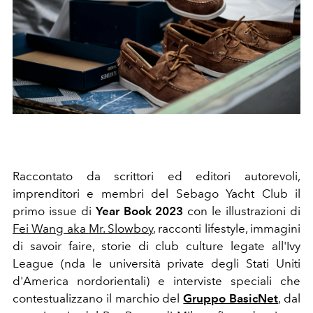
Raccontato da scrittori ed editori autorevoli,
imprenditori e membri del Sebago Yacht Club il
primo issue di
Year Book 2023
con le illustrazioni di
Fei Wang aka
Mr. Slowboy
, racconti lifestyle, immagini
di savoir faire, storie di club culture legate all'Ivy
League (nda le università private degli
Stati Uniti
d'America nordorientali) e
interviste speciali che
contestualizzano il marchio del
Gruppo BasicNet
,
dal