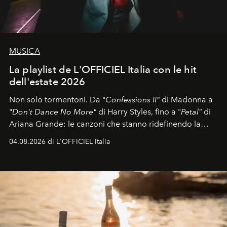
MUSICA
La playlist de L'OFFICIEL Italia con le hit
dell'estate 2026
Non solo tormentoni. Da "
Confessions II"
di Madonna a
"
Don't Dance No More"
di Harry Styles, fino a "
Petal"
di
Ariana Grande: le canzoni che stanno ridefinendo la
colonna sonora della stagione.
04.08.2026 di L'OFFICIEL Italia