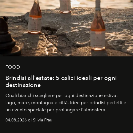
FOOD
Brindisi all'estate: 5 calici ideali per ogni
destinazione
Quali bianchi scegliere per ogni destinazione estiva:
lago, mare, montagna e città. Idee per brindisi perfetti e
un evento speciale per prolungare l'atmosfera
vacanziera.
04.08.2026 di Silvia Frau