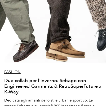
FASHION
Due collab per l'inverno: Sebago con
Engineered Garments & RetroSuperFuture x
K-Way
Dedicata agli amanti dello stile urban e sportivo. Le
scarpe Sebago e gli occhiali RSF incontrano il magic