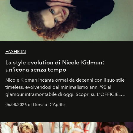
FASHION
La style evolution di Nicole Kidman:
un'icona senza tempo
Nicole Kidman incanta ormai da decenni con il suo stile
timeless, evolvendosi dal minimalismo anni '90 al
glamour intramontabile di oggi. Scopri su L'OFFICIEL
Italia la sua style evolution.
06.08.2026 di Donato D'Aprile