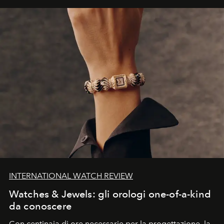
INTERNATIONAL WATCH REVIEW
Watches & Jewels: gli orologi one-of-a-kind
da conoscere
Con centinaia di ore necessarie per la progettazione, la