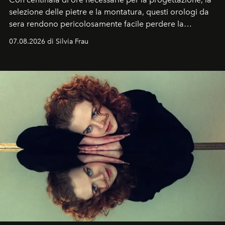
selezione delle pietre e la montatura, questi orologi da
sera rendono pericolosamente facile perdere la
cognizione del tempo. Ma con quadranti così
07.08.2026 di Silvia Frau
abbaglianti, chi è che guarda davvero l'ora?