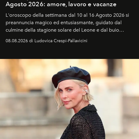
Agosto 2026: amore, lavoro e vacanze
L'oroscopo della settimana dal 10 al 16 Agosto 2026 si
preannuncia magico ed entusiasmante, guidato dal
culmine della stagione solare del Leone e dal buio
favorevole della Luna nuova in Leone del 12 agosto,
08.08.2026 di Ludovica Crespi-Pallavicini
ideale per la notte delle Perseidi.