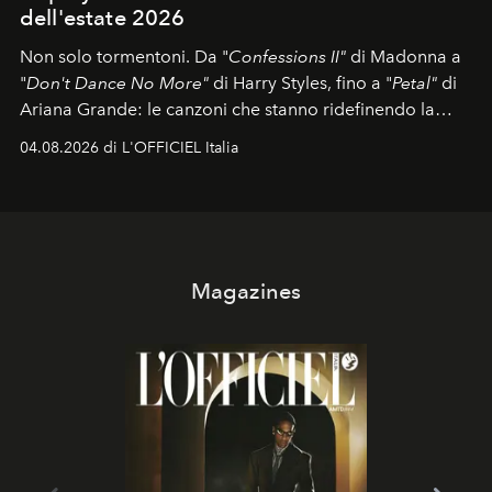
dell'estate 2026
Non solo tormentoni. Da "
Confessions II"
di Madonna a
"
Don't Dance No More"
di Harry Styles, fino a "
Petal"
di
Ariana Grande: le canzoni che stanno ridefinendo la
colonna sonora della stagione.
04.08.2026 di L'OFFICIEL Italia
Magazines