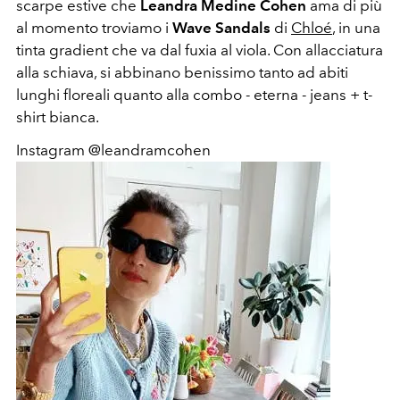
scarpe estive che
Leandra Medine Cohen
ama di più
al momento troviamo i
Wave Sandals
di
Chloé
, in una
tinta gradient che va dal fuxia al viola. Con allacciatura
alla schiava, si abbinano benissimo tanto ad abiti
lunghi floreali quanto alla combo - eterna - jeans + t-
shirt bianca.
Instagram @leandramcohen