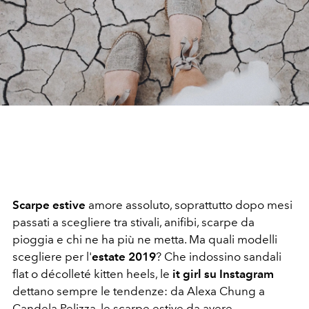
Scarpe estive
amore assoluto, soprattutto dopo mesi
passati a scegliere tra stivali, anifibi, scarpe da
pioggia e chi ne ha più ne metta. Ma quali modelli
scegliere per l'
estate 2019
? Che indossino sandali
flat o décolleté kitten heels, le
it girl su Instagram
dettano sempre le tendenze: da Alexa Chung a
Candela Pelizza, le scarpe estive da avere.