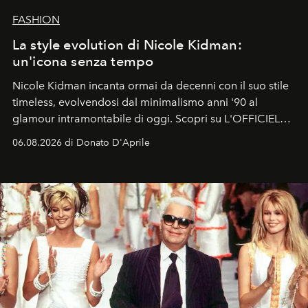
FASHION
La style evolution di Nicole Kidman:
un'icona senza tempo
Nicole Kidman incanta ormai da decenni con il suo stile
timeless, evolvendosi dal minimalismo anni '90 al
glamour intramontabile di oggi. Scopri su L'OFFICIEL
Italia la sua style evolution.
06.08.2026 di Donato D'Aprile