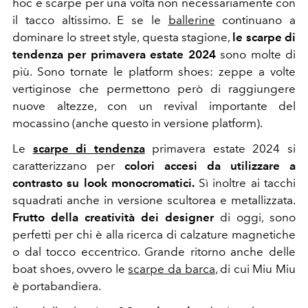
hoc e scarpe per una volta non necessariamente con
il tacco altissimo. E se le
ballerine
continuano a
dominare lo street style, questa stagione,
le scarpe di
tendenza per
primavera estate 2024
sono molte di
più. Sono tornate le platform shoes: zeppe a volte
vertiginose che permettono però di raggiungere
nuove altezze, con un revival importante del
mocassino (anche questo in versione platform).
Le
scarpe di tendenza
primavera estate 2024 si
caratterizzano per
colori accesi da utilizzare a
contrasto su look monocromatici
.
Sì inoltre ai tacchi
squadrati anche in versione scultorea e metallizzata.
Frutto della creatività dei designer
di oggi, sono
perfetti per chi è alla ricerca di calzature magnetiche
o dal tocco eccentrico. Grande ritorno anche delle
boat shoes, ovvero le
scarpe da barca
, di cui Miu Miu
è portabandiera.