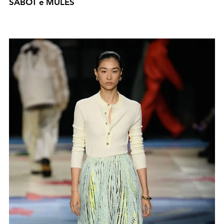
SABOT e MULES