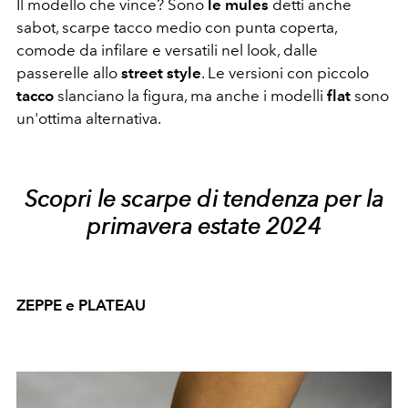
Il modello che vince? Sono
le mules
detti anche
sabot, scarpe tacco medio con punta coperta,
comode da infilare e versatili nel look, dalle
passerelle allo
street style
. Le versioni con piccolo
tacco
slanciano la figura, ma anche i modelli
flat
sono
un'ottima alternativa.
Scopri le scarpe di tendenza per la
primavera estate 2024
ZEPPE e PLATEAU