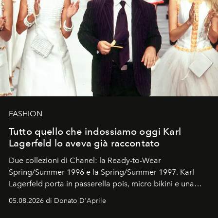
FASHION
Tutto quello che indossiamo oggi Karl
Lagerfeld lo aveva già raccontato
Due collezioni di Chanel: la Ready-to-Wear
Spring/Summer 1996 e la Spring/Summer 1997. Karl
Lagerfeld porta in passerella pois, micro bikini e una
logomania pensata per la spiaggia
, con Cindy, Linda,
05.08.2026 di Donato D'Aprile
Kate, Claudia e Carla una dietro l'altra. Trent'anni dopo,