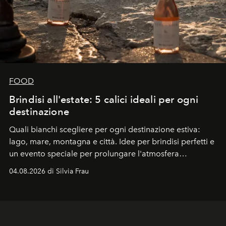
FOOD
Brindisi all'estate: 5 calici ideali per ogni
destinazione
Quali bianchi scegliere per ogni destinazione estiva:
lago, mare, montagna e città. Idee per brindisi perfetti e
un evento speciale per prolungare l'atmosfera
vacanziera.
04.08.2026 di Silvia Frau