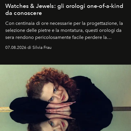
Watches & Jewels: gli orologi one-of-a-kind
da conoscere
Con centinaia di ore necessarie per la progettazione, la
selezione delle pietre e la montatura, questi orologi da
sera rendono pericolosamente facile perdere la
cognizione del tempo. Ma con quadranti così
07.08.2026 di Silvia Frau
abbaglianti, chi è che guarda davvero l'ora?