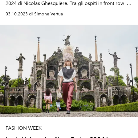
2024 di Nicolas Ghesquière. Tra gli ospiti in front row le
attrici Lea Seydoux, Zendaya e Cate Blanchett.
03.10.2023 di Simone Vertua
FASHION WEEK