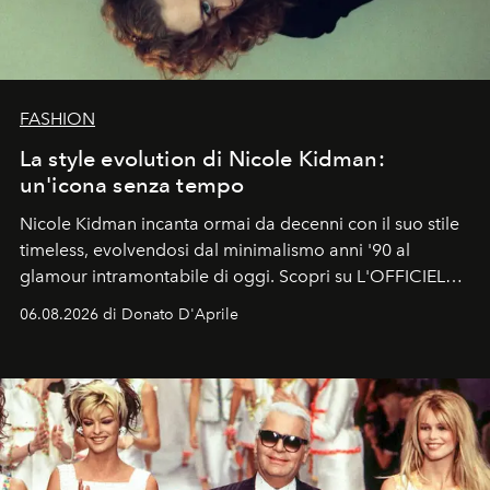
FASHION
La style evolution di Nicole Kidman:
un'icona senza tempo
Nicole Kidman incanta ormai da decenni con il suo stile
timeless, evolvendosi dal minimalismo anni '90 al
glamour intramontabile di oggi. Scopri su L'OFFICIEL
Italia la sua style evolution.
06.08.2026 di Donato D'Aprile