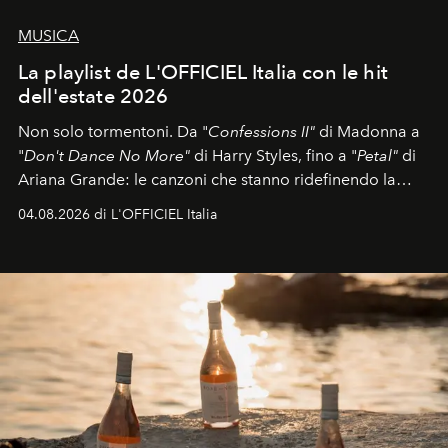
MUSICA
La playlist de L'OFFICIEL Italia con le hit
dell'estate 2026
Non solo tormentoni. Da "
Confessions II"
di Madonna a
"
Don't Dance No More"
di Harry Styles, fino a "
Petal"
di
Ariana Grande: le canzoni che stanno ridefinendo la
colonna sonora della stagione.
04.08.2026 di L'OFFICIEL Italia