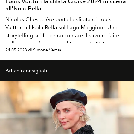
Louis Vuitton la sfilata Cruise 2024 in scena
all'Isola Bella
Nicolas Ghesquière porta la sfilata di Louis
Vuitton all'
Isola Bella sul Lago Maggiore. Uno
storytelling sci-fi per raccontare il savoire-faire
della maison francese del Gruppo LVMH.
24.05.2023 di Simone Vertua
Articoli consigliati