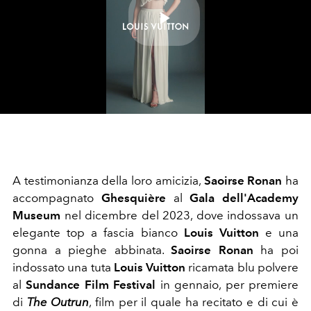
Play
Video
A testimonianza della loro amicizia,
Saoirse
Ronan
ha
accompagnato
Ghesquière
al
Gala dell'Academy
Museum
nel dicembre del 2023, dove indossava un
elegante top a fascia bianco
Louis Vuitton
e una
gonna a pieghe abbinata.
Saoirse
Ronan
ha poi
indossato una tuta
Louis Vuitton
ricamata blu polvere
al
Sundance Film Festival
in gennaio, per premiere
di
The Outrun
, film per il quale ha recitato e di cui è