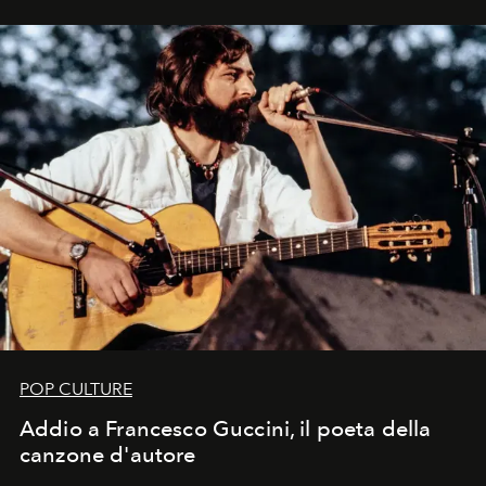
in un'industria che vive di archivi, quel guardaroba resta
uno dei documenti più contemporanei che abbiamo.
POP CULTURE
Addio a Francesco Guccini, il poeta della
canzone d'autore