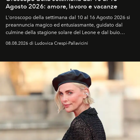
Agosto 2026: amore, lavoro e vacanze
L'oroscopo della settimana dal 10 al 16 Agosto 2026 si
preannuncia magico ed entusiasmante, guidato dal
culmine della stagione solare del Leone e dal buio
favorevole della Luna nuova in Leone del 12 agosto,
08.08.2026 di Ludovica Crespi-Pallavicini
ideale per la notte delle Perseidi.