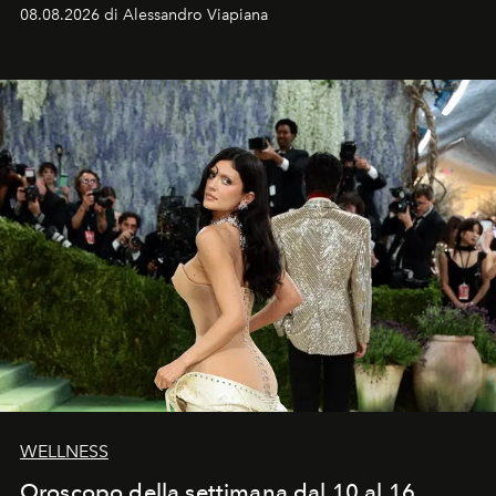
dell’attore chiamato a raccogliere l’eredità di Daniel
08.08.2026 di Alessandro Viapiana
Craig, però, regna ancora il più assoluto riserbo.
WELLNESS
Oroscopo della settimana dal 10 al 16