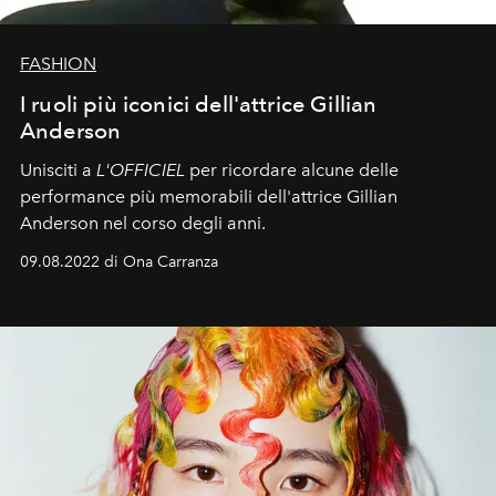
FASHION
I ruoli più iconici dell'attrice Gillian
Anderson
Unisciti a
L'OFFICIEL
per ricordare alcune delle
performance più memorabili dell'attrice Gillian
Anderson nel corso degli anni.
09.08.2022 di Ona Carranza