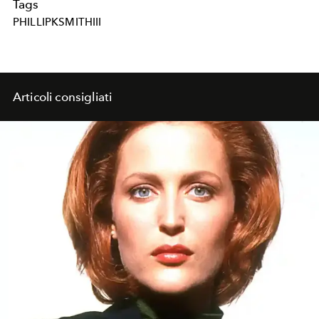
Tags
PHILLIPKSMITHIII
Articoli consigliati