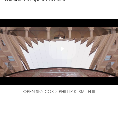
Play
Video
OPEN SKY COS × PHILLIP K. SMITH III