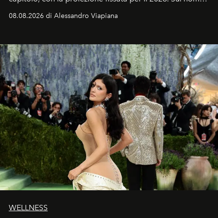
dell’attore chiamato a raccogliere l’eredità di Daniel
08.08.2026 di Alessandro Viapiana
Craig, però, regna ancora il più assoluto riserbo.
WELLNESS