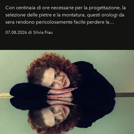
Con centinaia di ore necessarie per la progettazione, la
selezione delle pietre e la montatura, questi orologi da
sera rendono pericolosamente facile perdere la
cognizione del tempo. Ma con quadranti così
07.08.2026 di Silvia Frau
abbaglianti, chi è che guarda davvero l'ora?