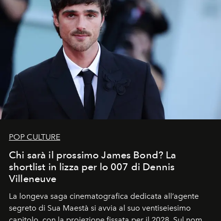
POP CULTURE
Chi sarà il prossimo James Bond? La
shortlist in lizza per lo 007 di Dennis
Villeneuve
La longeva saga cinematografica dedicata all’agente
segreto di Sua Maestà si avvia al suo ventiseiesimo
capitolo, con la proiezione fissata per il 2028. Sul nome