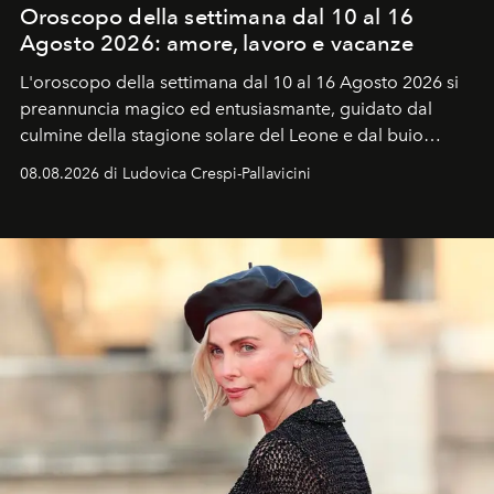
Oroscopo della settimana dal 10 al 16
Agosto 2026: amore, lavoro e vacanze
L'oroscopo della settimana dal 10 al 16 Agosto 2026 si
preannuncia magico ed entusiasmante, guidato dal
culmine della stagione solare del Leone e dal buio
favorevole della Luna nuova in Leone del 12 agosto,
08.08.2026 di Ludovica Crespi-Pallavicini
ideale per la notte delle Perseidi.