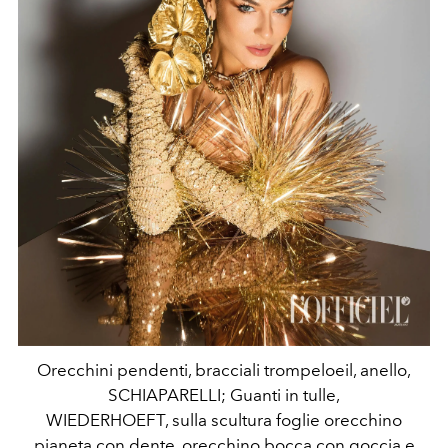
Orecchini pendenti, bracciali trompeloeil, anello,
SCHIAPARELLI; Guanti in tulle,
WIEDERHOEFT, sulla scultura foglie orecchino
pianeta con dente, orecchino bocca con goccia e