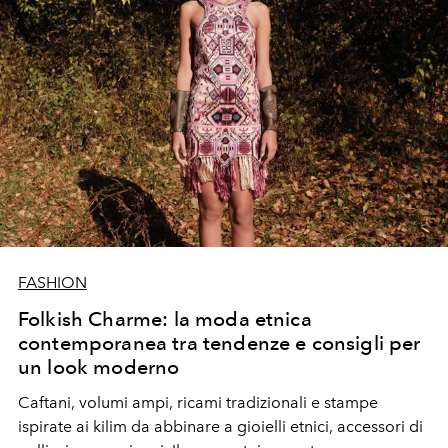
FASHION
Folkish Charme: la moda etnica
contemporanea tra tendenze e consigli per
un look moderno
Caftani, volumi ampi, ricami tradizionali e stampe
ispirate ai kilim da abbinare a gioielli etnici, accessori di