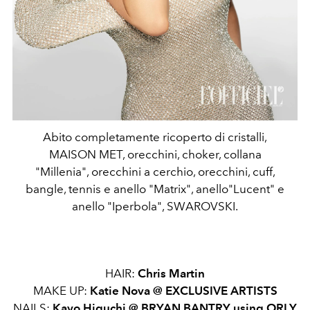
Abito completamente ricoperto di cristalli,
MAISON MET, orecchini, choker, collana
"Millenia", orecchini a cerchio, orecchini, cuff,
bangle, tennis e anello "Matrix", anello"Lucent" e
anello "Iperbola", SWAROVSKI.
HAIR:
Chris Martin
MAKE UP:
Katie Nova @ EXCLUSIVE ARTISTS
NAILS:
Kayo Higuchi @ BRYAN BANTRY using ORLY