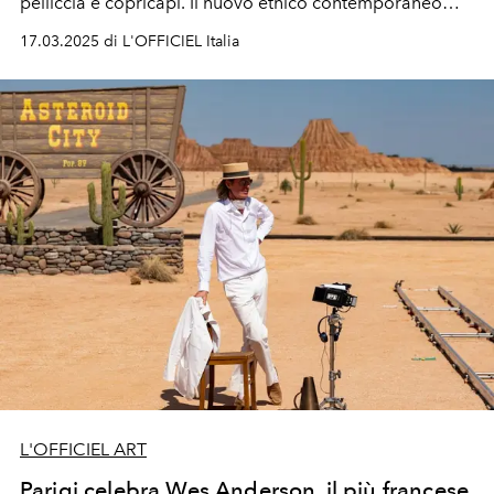
pelliccia e copricapi. Il nuovo etnico contemporaneo
enfatizza il daywear quotidiano.
17.03.2025 di L'OFFICIEL Italia
L'OFFICIEL ART
Parigi celebra Wes Anderson, il più francese