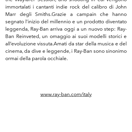
immortalati i cantanti indie rock del calibro di John
Marr degli Smiths.Grazie a campain che hanno
segnato l’inizio del millennio e un prodotto diventato
leggenda, Ray-Ban arriva oggi a un nuovo step: Ray-
Ban Reinveted, un omaggio ai suoi modelli storici e
all’evoluzione vissuta.Amati da star della musica e del
cinema, da dive e leggende, i Ray-Ban sono sinonimo
ormai della parola occhiale.
www.ray-ban.com/italy