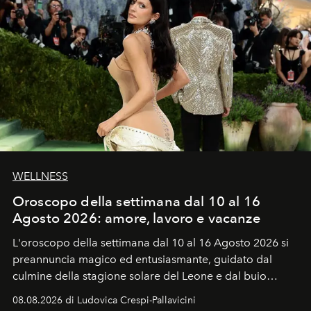
WELLNESS
Oroscopo della settimana dal 10 al 16
Agosto 2026: amore, lavoro e vacanze
L'oroscopo della settimana dal 10 al 16 Agosto 2026 si
preannuncia magico ed entusiasmante, guidato dal
culmine della stagione solare del Leone e dal buio
favorevole della Luna nuova in Leone del 12 agosto,
08.08.2026 di Ludovica Crespi-Pallavicini
ideale per la notte delle Perseidi.