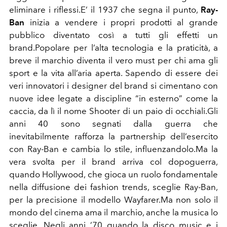
eliminare i riflessi.E’ il 1937 che segna il punto,
Ray-
Ban
inizia a vendere i propri prodotti al grande
pubblico diventato così a tutti gli effetti un
brand.Popolare per l’alta tecnologia e la praticità, a
breve il marchio diventa il vero must per chi ama gli
sport e la vita all’aria aperta. Sapendo di essere dei
veri innovatori i designer del brand si cimentano con
nuove idee legate a discipline “in esterno” come la
caccia, da lì il nome Shooter di un paio di occhiali.Gli
anni 40 sono segnati dalla guerra che
inevitabilmente rafforza la partnership dell’esercito
con Ray-Ban e cambia lo stile, influenzandolo.Ma la
vera svolta per il brand arriva col dopoguerra,
quando Hollywood, che gioca un ruolo fondamentale
nella diffusione dei fashion trends, sceglie Ray-Ban,
per la precisione il modello Wayfarer.Ma non solo il
mondo del cinema ama il marchio, anche la musica lo
sceglie. Negli anni ’70 quando la disco music e i