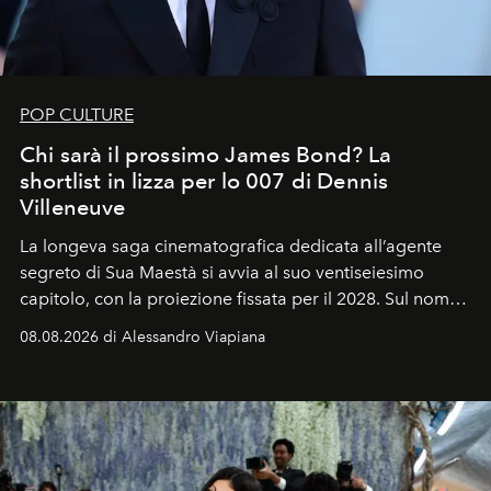
POP CULTURE
Chi sarà il prossimo James Bond? La
shortlist in lizza per lo 007 di Dennis
Villeneuve
La longeva saga cinematografica dedicata all’agente
segreto di Sua Maestà si avvia al suo ventiseiesimo
capitolo, con la proiezione fissata per il 2028. Sul nome
dell’attore chiamato a raccogliere l’eredità di Daniel
08.08.2026 di Alessandro Viapiana
Craig, però, regna ancora il più assoluto riserbo.