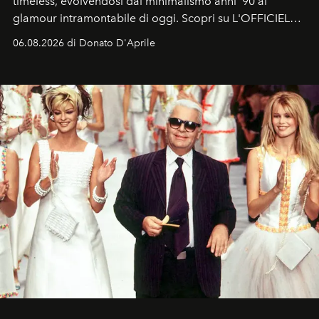
timeless, evolvendosi dal minimalismo anni '90 al
glamour intramontabile di oggi. Scopri su L'OFFICIEL
Italia la sua style evolution.
06.08.2026 di Donato D'Aprile