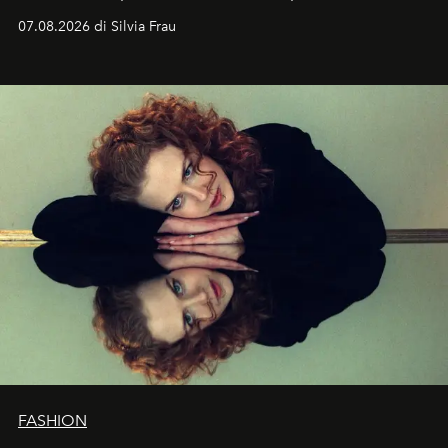
cognizione del tempo. Ma con quadranti così
07.08.2026 di Silvia Frau
abbaglianti, chi è che guarda davvero l'ora?
FASHION