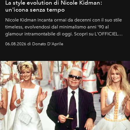
La style evolution di Nicole Kidman:
un'icona senza tempo
Nicole Kidman incanta ormai da decenni con il suo stile
timeless, evolvendosi dal minimalismo anni '90 al
glamour intramontabile di oggi. Scopri su L'OFFICIEL
Italia la sua style evolution.
06.08.2026 di Donato D'Aprile