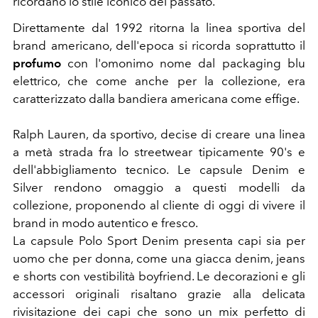
ricordano lo stile iconico del passato.
Direttamente dal 1992 ritorna la linea sportiva del
brand americano, dell'epoca si ricorda soprattutto il
profumo
con l'omonimo nome dal packaging blu
elettrico, che come anche per la collezione, era
caratterizzato dalla bandiera americana come effige.
Ralph Lauren, da sportivo, decise di creare una linea
a metà strada fra lo streetwear tipicamente 90's e
dell'abbigliamento tecnico. Le capsule Denim e
Silver rendono omaggio a questi modelli da
collezione, proponendo al cliente di oggi di vivere il
brand in modo autentico e fresco.
La capsule Polo Sport Denim presenta capi sia per
uomo che per donna, come una giacca denim, jeans
e shorts con vestibilità boyfriend. Le decorazioni e gli
accessori originali risaltano grazie alla delicata
rivisitazione dei capi che sono un mix perfetto di