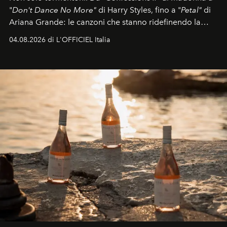
"
Don't Dance No More"
di Harry Styles, fino a "
Petal"
di
Ariana Grande: le canzoni che stanno ridefinendo la
colonna sonora della stagione.
04.08.2026 di L'OFFICIEL Italia