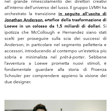
nel grande rimescolamento dei direttori creativi
all’interno dell’universo del lusso. Il gruppo LVMH ha
orchestrato la transizione
in seguito all’uscita di
Jonathan Anderson
, artefice della trasformazione di
Loewe in un colosso da 1,5 miliardi di dollari
. Si
ipotizza che McCollough e Hernandez siano stati
scelti per proseguire sulla scia dei successi di
Anderson, in particolare nel segmento pelletteria e
accessori, introducendo al contempo un’estetica più
sobria e minimalista nel
prêt-à-porter
. Sebbene
l’avventura a Loewe prometta nuovi stimoli, è
fondamentale guardare alla storia di Proenza
Schouler per comprendere appieno la visione dei
due designer.