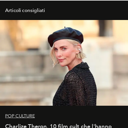
presiede la Giuria.
Articoli consigliati
POP CULTURE
Charlize Theron, 10 film cult che l'hanno