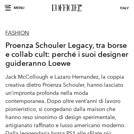
MENU
ITALY
FASHION
Proenza Schouler Legacy, tra borse
e collab cult: perché i suoi designer
guideranno Loewe
Jack McCollough e Lazaro Hernandez, la coppia
creativa dietro Proenza Schouler, hanno lasciato
un’impronta profonda nella moda
contemporanea. Dopo oltre vent’anni di lavoro
pionieristico, si congedano dalla maison che
hanno reso sinonimo di design sperimentale,
artigianato raffinato e lusso americano moderno.
Dalla leggendaria borsa PS1 alle sfilate più