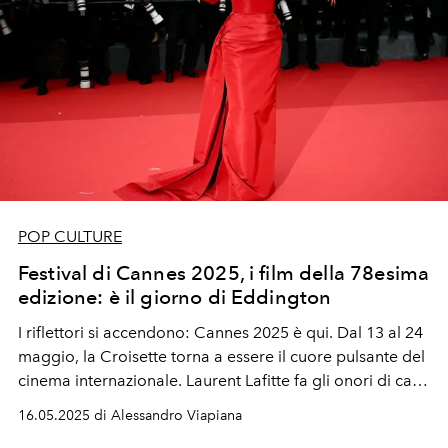
POP CULTURE
Festival di Cannes 2025, i film della 78esima
edizione: è il giorno di Eddington
I riflettori si accendono: Cannes 2025 è qui. Dal 13 al 24
maggio, la Croisette torna a essere il cuore pulsante del
cinema internazionale. Laurent Lafitte fa gli onori di casa
di casa per le serate di apertura e chiusura della
16.05.2025 di Alessandro Viapiana
78esima edizione, mentre l'attrice Juliette Binoche