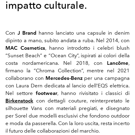
impatto culturale.
Con
J Brand
hanno lanciato una capsule in denim
dipinto a mano, subito andata a ruba. Nel 2014, con
MAC Cosmetics
, hanno introdotto i celebri blush
“Sunset Beach” e “Ocean City”, ispirati ai colori della
costa nordamericana. Nel 2018, con
Lancôme
,
firmano la “Chroma Collection”, mentre nel 2021
collaborano con
Mercedes-Benz
per una campagna
con Laura Dern dedicata al lancio dell’EQS elettrica.
Nel settore
footwear
, hanno rivisitato i classici di
Birkenstock
con dettagli couture, reinterpretato le
silhouette Vans con materiali pregiati, e disegnato
per Sorel due modelli esclusivi che fondono outdoor
e moda da passerella. Con la loro uscita, resta incerto
il futuro delle collaborazioni del marchio.