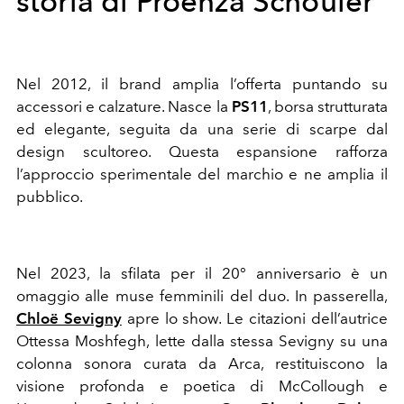
storia di Proenza Schouler
Nel 2012, il brand amplia l’offerta puntando su
accessori e calzature. Nasce la
PS11
, borsa strutturata
ed elegante, seguita da una serie di scarpe dal
design scultoreo. Questa espansione rafforza
l’approccio sperimentale del marchio e ne amplia il
pubblico.
Nel 2023, la sfilata per il 20° anniversario è un
omaggio alle muse femminili del duo. In passerella,
Chloë Sevigny
apre lo show. Le citazioni dell’autrice
Ottessa Moshfegh, lette dalla stessa Sevigny su una
colonna sonora curata da Arca, restituiscono la
visione profonda e poetica di McCollough e