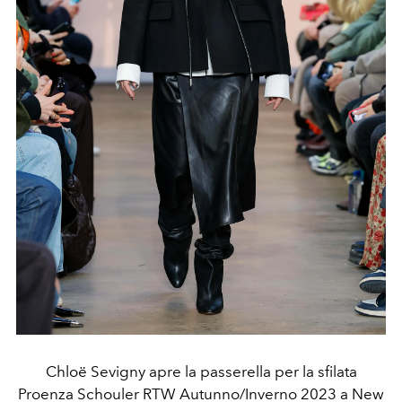
Chloë Sevigny apre la passerella per la sfilata
Proenza Schouler RTW Autunno/Inverno 2023 a New