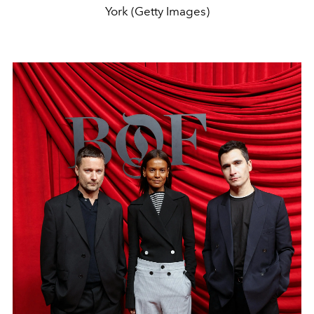
York (Getty Images)