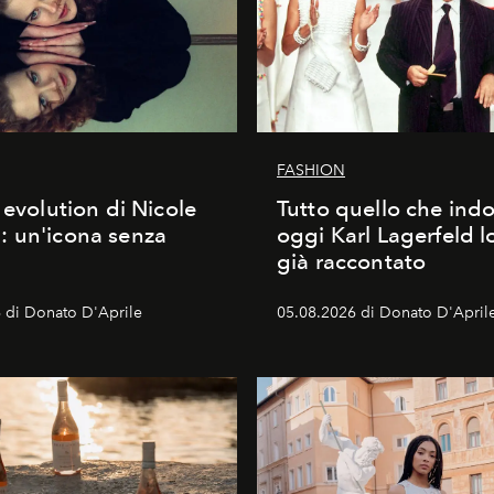
FASHION
 evolution di Nicole
Tutto quello che ind
 un'icona senza
oggi Karl Lagerfeld l
già raccontato
 di Donato D'Aprile
05.08.2026 di Donato D'April