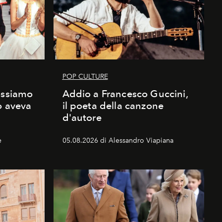
POP CULTURE
ossiamo
Addio a Francesco Guccini,
o aveva
il poeta della canzone
d'autore
e
05.08.2026 di Alessandro Viapiana