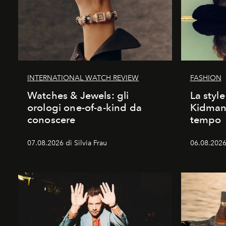
INTERNATIONAL WATCH REVIEW
FASHION
Watches & Jewels: gli
La style
orologi one-of-a-kind da
Kidman:
conoscere
tempo
07.08.2026 di Silvia Frau
06.08.2026