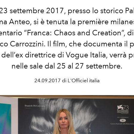
23 settembre 2017, presso lo storico Pa
a Anteo, si è tenuta la première milane
tario “Franca: Chaos and Creation”, di
co Carrozzini. Il film, che documenta il 
 dell’ex direttrice di Vogue Italia, verrà p
nelle sale dal 25 al 27 settembre.
24.09.2017 di L'Officiel italia