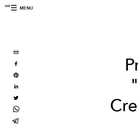
MENU
P
Cre