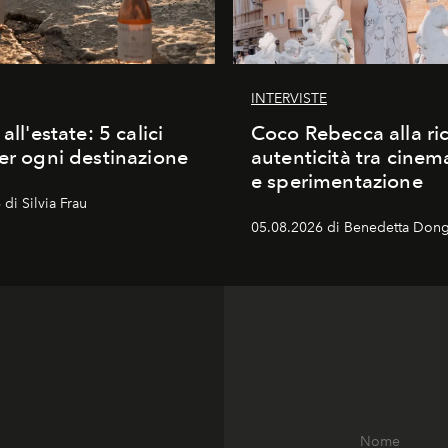
INTERVISTE
 all'estate: 5 calici
Coco Rebecca alla ric
per ogni destinazione
autenticità tra cine
e sperimentazione
di Silvia Frau
05.08.2026 di Benedetta Dong