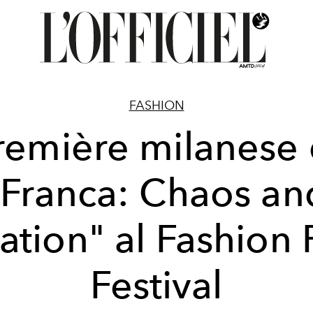
FASHION
remière milanese 
"Franca: Chaos an
ation" al Fashion 
Festival