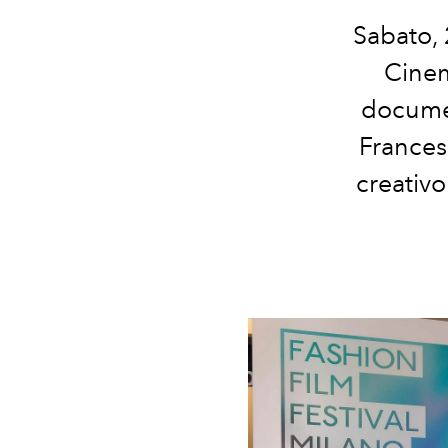
Sabato, 
Cinem
documen
Frances
creativo