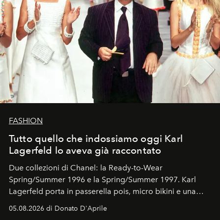
FASHION
Tutto quello che indossiamo oggi Karl
Lagerfeld lo aveva già raccontato
Due collezioni di Chanel: la Ready-to-Wear
Spring/Summer 1996 e la Spring/Summer 1997. Karl
Lagerfeld porta in passerella pois, micro bikini e una
logomania pensata per la spiaggia
, con Cindy, Linda,
05.08.2026 di Donato D'Aprile
Kate, Claudia e Carla una dietro l'altra. Trent'anni dopo,