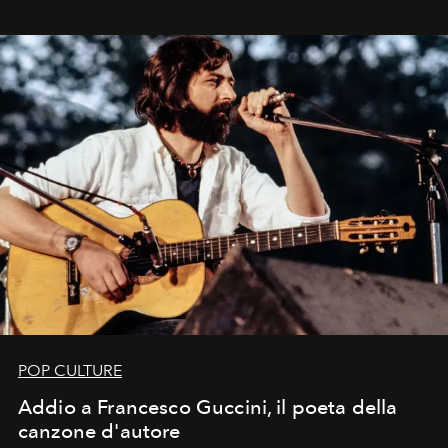
in un'industria che vive di archivi, quel guardaroba resta
uno dei documenti più contemporanei che abbiamo.
POP CULTURE
Addio a Francesco Guccini, il poeta della
canzone d'autore