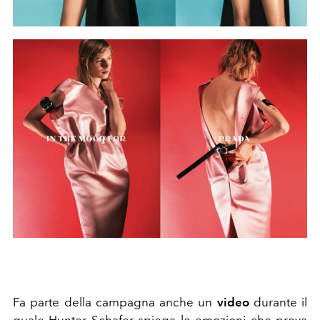
Fa parte della campagna anche un
video
durante il
quale
Hunter Schafe
r spiega le emozioni che prova