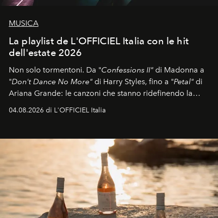
MUSICA
La playlist de L'OFFICIEL Italia con le hit
dell'estate 2026
Non solo tormentoni. Da "
Confessions II"
di Madonna a
"
Don't Dance No More"
di Harry Styles, fino a "
Petal"
di
Ariana Grande: le canzoni che stanno ridefinendo la
colonna sonora della stagione.
04.08.2026 di L'OFFICIEL Italia