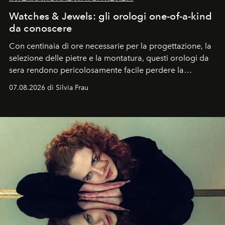
Watches & Jewels: gli orologi one-of-a-kind
da conoscere
Con centinaia di ore necessarie per la progettazione, la
selezione delle pietre e la montatura, questi orologi da
sera rendono pericolosamente facile perdere la
cognizione del tempo. Ma con quadranti così
07.08.2026 di Silvia Frau
abbaglianti, chi è che guarda davvero l'ora?