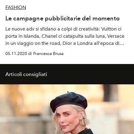
FASHION
Le campagne pubblicitarie del momento
Le nuove adv si sfidano a colpi di creatività: Vuitton ci
porta in Islanda, Chanel ci catapulta sulla luna, Versace
in un viaggio on the road, Dior a Londra all'epoca di
Judy Blame, Gucci in una coloratissima L.A.
05.11.2020 di Francesca Brusa
Articoli consigliati