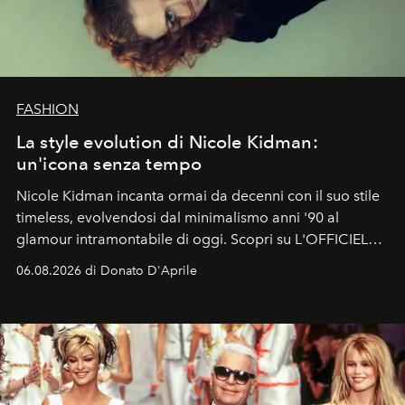
FASHION
La style evolution di Nicole Kidman:
un'icona senza tempo
Nicole Kidman incanta ormai da decenni con il suo stile
timeless, evolvendosi dal minimalismo anni '90 al
glamour intramontabile di oggi. Scopri su L'OFFICIEL
Italia la sua style evolution.
06.08.2026 di Donato D'Aprile