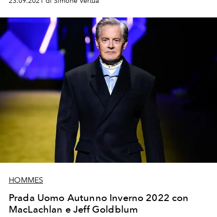
23.09.2021 di Simone Vertua
HOMMES
Prada Uomo Autunno Inverno 2022 con
MacLachlan e Jeff Goldblum