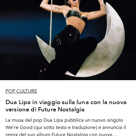
POP CULTURE
Dua Lipa in viaggio sulla luna con la nuova
versione di Future Nostalgia
La musa del pop Dua Lipa pubblica un nuovo singolo
We're Good (qui sotto testo e traduzione) e annuncia il
remix del suo album Future Nostalgia con nuove