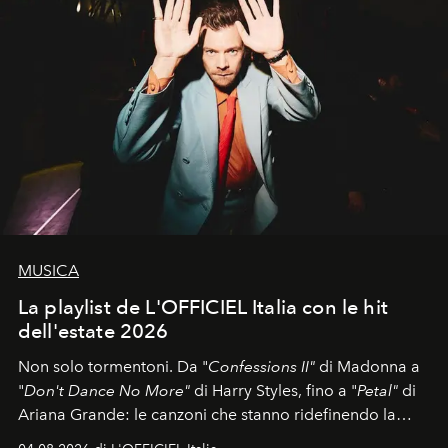
MUSICA
La playlist de L'OFFICIEL Italia con le hit
dell'estate 2026
Non solo tormentoni. Da "
Confessions II"
di Madonna a
"
Don't Dance No More"
di Harry Styles, fino a "
Petal"
di
Ariana Grande: le canzoni che stanno ridefinendo la
colonna sonora della stagione.