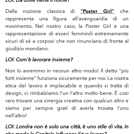
Dalla nozione classica di
"Poster Girl"
che
rappresenta una figura all'avanguardia di un
movimento. Nel nostro caso, la Poster Girl è una
rappresentazione di esseri femminili estremamente
sicuri di sé e corposi che non rinunciano di fronte al
giudizio mondano.
LOl:
Com'è lavorare insieme?
Non lo avremmo in nessun altro modo! Il detto "più
forti insieme" funziona sicuramente per noi. La nostra
etica del lavoro è implacabile e quando si tratta di
design, ci rimbalziamo l'un l'altro molto bene. È così
raro trovare una sinergia creativa con qualcun altro e
siamo per sempre grati di averla trovata l'uno
nell'altro!
LOl:
Londra non è solo una città, è uno stile di vita. In
che modo la Capitale influenza il tuo lavoro?