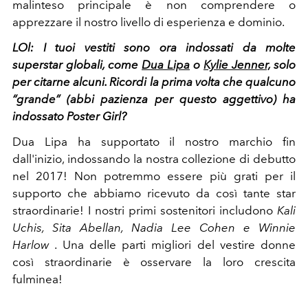
malinteso principale è non comprendere o
apprezzare il nostro livello di esperienza e dominio.
LOl: I
tuoi vestiti sono ora indossati da molte
superstar globali, come
Dua Lipa
o
Kylie Jenner,
solo
per citarne alcuni. Ricordi la prima volta che qualcuno
“grande” (abbi pazienza per questo aggettivo) ha
indossato Poster Girl?
Dua Lipa ha supportato il nostro marchio fin
dall'inizio, indossando la nostra collezione di debutto
nel 2017! Non potremmo essere più grati per il
supporto che abbiamo ricevuto da così tante star
straordinarie! I nostri primi sostenitori includono
Kali
Uchis, Sita Abellan, Nadia Lee Cohen e Winnie
Harlow
. Una delle parti migliori del vestire donne
così straordinarie è osservare la loro crescita
fulminea!