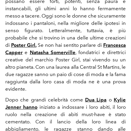
possano essere forti, potenti, senza paura e
instancabili, gli ultimi anni lo hanno fermamente
messo a tacere. Oggi sono le donne che sicuramente
indossano i pantaloni, nella migliore delle ipotesi in
senso figurato. Letteralmente, tuttavia, è più
probabile che si trovino in una delle ultime creazioni
di
Poster Girl.
Se non hai sentito parlare di
Francesca
Capper
e
Natasha Somerville
, fondatrici e direttrici
creative del marchio Poster Girl, stai vivendo su un
altro pianeta. Con una laurea alla Central St Martins, le
due ragazze sanno un paio di cose di moda e la fama
raggiunta dalla loro casa di moda ne è una prova
evidente.
Dopo che grandi celebrità come
Dua Lipa
o
Kylie
Jenner hanno
iniziato a indossare i loro abiti, il loro
ruolo nella creazione di abiti must-have è stato
cementato. Con il lancio della loro linea di
abbigliamento, le ragazze stanno dando alle