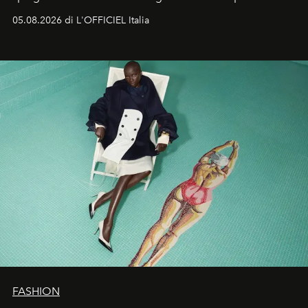
formali e a ridefinire il concetto stesso di silhouette.
05.08.2026 di L'OFFICIEL Italia
Quella di Yohji Yamamoto è storia di un visionario che
ha riscritto i canoni estetici del XX secolo, lasciando
un’impronta indelebile nella storia della moda.
FASHION