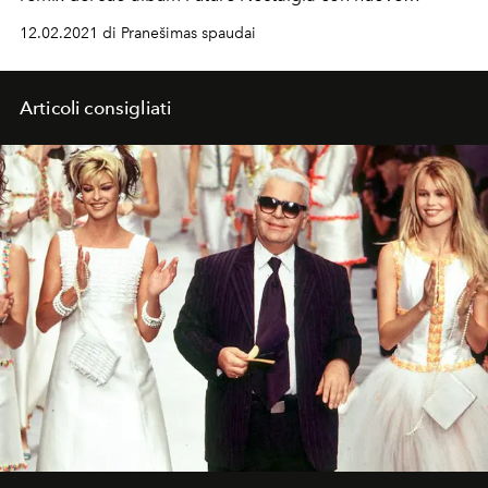
canzone inedite (tra cui The Kind of Women)
12.02.2021 di Pranešimas spaudai
Articoli consigliati