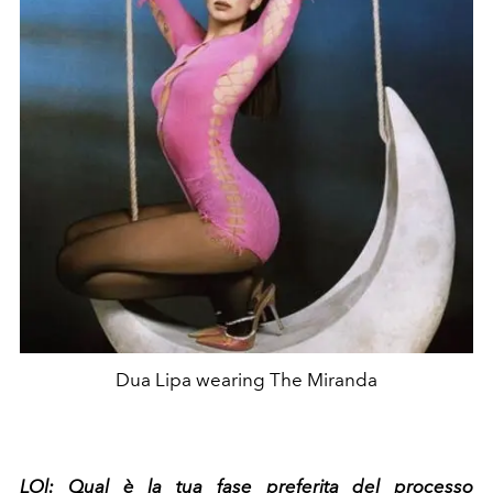
Dua Lipa wearing The Miranda
LOl:
Qual è la tua fase preferita del processo