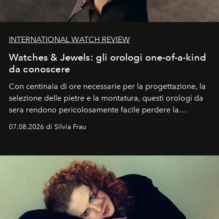
INTERNATIONAL WATCH REVIEW
Watches & Jewels: gli orologi one-of-a-kind
da conoscere
Con centinaia di ore necessarie per la progettazione, la
selezione delle pietre e la montatura, questi orologi da
sera rendono pericolosamente facile perdere la
cognizione del tempo. Ma con quadranti così
07.08.2026 di Silvia Frau
abbaglianti, chi è che guarda davvero l'ora?