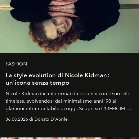
FASHION
La style evolution di Nicole Kidman:
un'icona senza tempo
Nicole Kidman incanta ormai da decenni con il suo stile
timeless, evolvendosi dal minimalismo anni '90 al
glamour intramontabile di oggi. Scopri su L'OFFICIEL
Italia la sua style evolution.
06.08.2026 di Donato D'Aprile