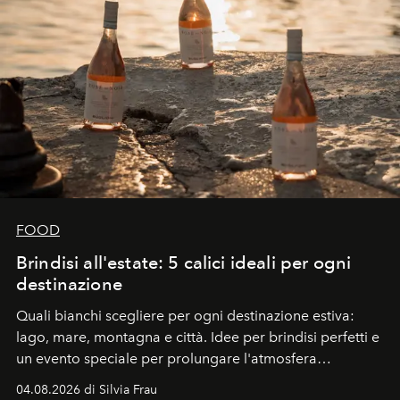
FOOD
Brindisi all'estate: 5 calici ideali per ogni
destinazione
Quali bianchi scegliere per ogni destinazione estiva:
lago, mare, montagna e città. Idee per brindisi perfetti e
un evento speciale per prolungare l'atmosfera
vacanziera.
04.08.2026 di Silvia Frau