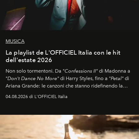
MUSICA
La playlist de L'OFFICIEL Italia con le hit
dell'estate 2026
Non solo tormentoni. Da "
Confessions II"
di Madonna a
"
Don't Dance No More"
di Harry Styles, fino a "
Petal"
di
Ariana Grande: le canzoni che stanno ridefinendo la
colonna sonora della stagione.
04.08.2026 di L'OFFICIEL Italia