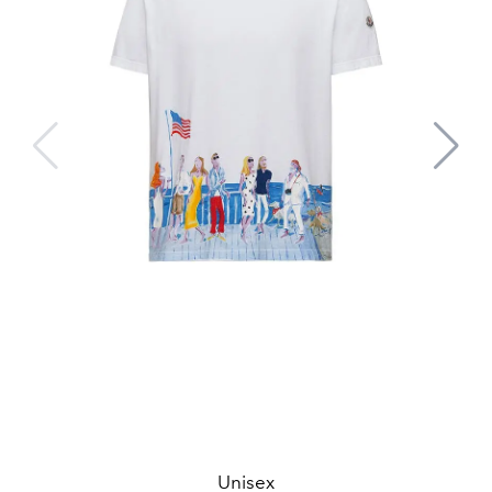
Unisex