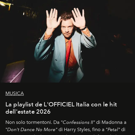
MUSICA
La playlist de L'OFFICIEL Italia con le hit
dell'estate 2026
Non solo tormentoni. Da "
Confessions II"
di Madonna a
"
Don't Dance No More"
di Harry Styles, fino a "
Petal"
di